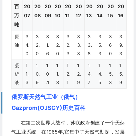
百
20
20
20
20
20
20
20
20
20
20
万
07
08
09
10
11
12
13
14
15
16
吨
原
3
3
3
3
3
3
3
3
3
3
油
4.
2.
1.
2.
2.
3.
3.
5.
6.
9.
0
0
6
0
3
3
8
3
0
3
凝
1
1
1
1
1
1
1
1
1
1
析
1.
0.
0
1.
2.
2.
4.
4.
5.
5.
液
3
9
.1
3
1
9
7
5
3
9
俄罗斯天然气工业（俄气）
Gazprom(OJSCY)历史百科
在第二次世界大战时，苏联政府创建了一个天然
气工业系统。在1965年,它集中了天然气勘探，发展