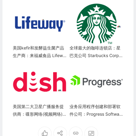
美国kefir和发酵益生菌产品
全球最大的咖啡连锁店：星
生产商：来福威食品 Lifewa
巴克公司 Starbucks Corpor
y Foods(LWAY)
ation(SBUX)
美国第二大卫星广播服务提
业务应用程序创建和部署软
供商：碟形网络(视频网络)
件公司：Progress Software
DISH Network Corporation
Corporation(PRGS)
(DISH)