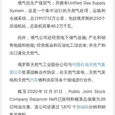
俄气也生产煤层气；并拥有Unified Gas Supply
System，这是一个集中运行的天然气处理，运输和
仓储系统，总计约17.12万公里，包括俄罗斯的250个
压缩机站，总装机容量46.2万千瓦。
此外，俄气公司还经营地下储气设施; 产生和销
售电能和热能; 经营炼油和石油化工综合体; 并生产和
出口液化天然气。
俄罗斯天然气工业股份公司与
中国石油天然气集
团公司
签署战略合作协议，在天然气发电，天然气发
电和天然气
汽车
燃料供应等各个领域进行合作。
截至2020年12月31日，Public Joint Stock
Company Gazprom Neft已探明和概算总储量为39
亿吨油当量。该公司还通过 1,870 个
加油站
分销和销
售其燃料。