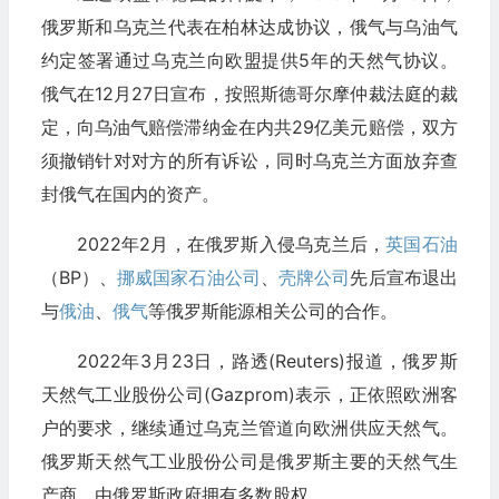
俄罗斯和乌克兰代表在柏林达成协议，俄气与乌油气
约定签署通过乌克兰向欧盟提供5年的天然气协议。
俄气在12月27日宣布，按照斯德哥尔摩仲裁法庭的裁
定，向乌油气赔偿滞纳金在内共29亿美元赔偿，双方
须撤销针对对方的所有诉讼，同时乌克兰方面放弃查
封俄气在国内的资产。
2022年2月，在俄罗斯入侵乌克兰后，
英国石油
（BP）、
挪威国家石油公司
、
壳牌公司
先后宣布退出
与
俄油
、
俄气
等俄罗斯能源相关公司的合作。
2022年3月23日，路透(Reuters)报道，俄罗斯
天然气工业股份公司(Gazprom)表示，正依照欧洲客
户的要求，继续通过乌克兰管道向欧洲供应天然气。
俄罗斯天然气工业股份公司是俄罗斯主要的天然气生
产商，由俄罗斯政府拥有多数股权。