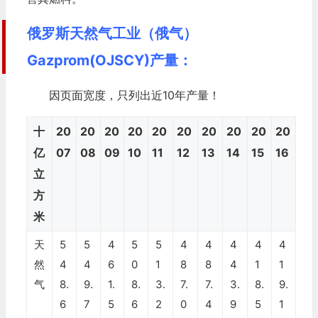
俄罗斯天然气工业（俄气）
Gazprom(OJSCY)产量：
因页面宽度，只列出近10年产量！
十
20
20
20
20
20
20
20
20
20
20
亿
07
08
09
10
11
12
13
14
15
16
立
方
米
天
5
5
4
5
5
4
4
4
4
4
然
4
4
6
0
1
8
8
4
1
1
气
8.
9.
1.
8.
3.
7.
7.
3.
8.
9.
6
7
5
6
2
0
4
9
5
1