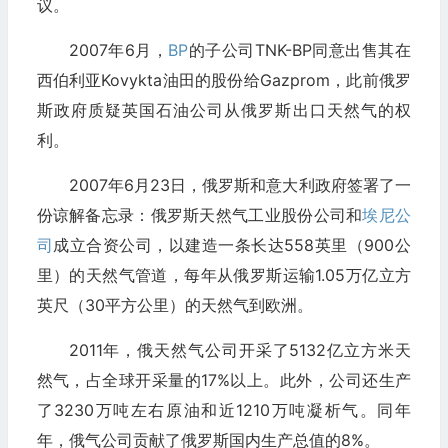
议。
2007年6月，
BP
的子公司TNK-BP同意出售其在
西伯利亚Kovykta油田的股份给Gazprom，此前俄罗
斯政府质疑英国石油公司从俄罗斯出口天然气的权
利。
2007年6月23日，俄罗斯和意大利政府签署了一
份谅解备忘录：俄罗斯天然气工业股份公司和
埃尼公
司
成立合资公司，以建造一条长达558英里（900公
里）的天然气管道，每年从俄罗斯运输1.05万亿立方
英尺（30平方公里）的天然气到欧洲。
2011年，俄天然气公司开采了5132亿立方米天
然气，占全球开采量的17%以上。此外，公司还生产
了3230万吨左右原油和近1210万吨凝析气。同年
年，俄气公司贡献了俄罗斯国内生产总值的8%。