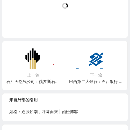
上一篇
下一篇
石油天然气公司：俄罗斯石油（俄油）Rosneft Oil Company(OJSCY)
巴西第二大银行：巴西银行 Banco do Brasil S.A.(BDORY)
来自外部的引用
如松：通胀如潮，呼啸而来 | 如松博客