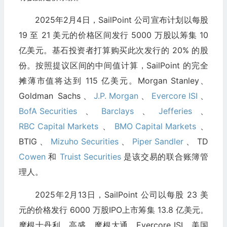
2025年2月4日，SailPoint 公司宣布计划以每股
19 至 21 美元的价格区间发行 5000 万股以筹集 10
亿美元。基石投资者打算购买此次发行的 20% 的股
份。按照提议区间的中间值计算，SailPoint 的完全
摊薄市值将达到 115 亿美元。Morgan Stanley、
Goldman Sachs、
J.P. Morgan
、
Evercore ISI
、
BofA Securities
、
Barclays
、
Jefferies
、
RBC Capital Markets
、
BMO Capital Markets
、
BTIG、
Mizuho Securities
、
Piper Sandler
、TD
Cowen
和
Truist Securities
是该交易的联合账簿管
理人。
2025年2月13日，SailPoint 公司以每股 23 美
元的价格发行 6000 万股IPO上市筹集 13.8 亿美元。
摩根士丹利、高盛、摩根大通、Evercore ISI、美国