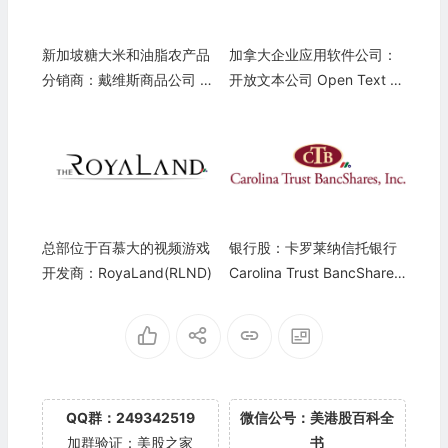
新加坡糖大米和油脂农产品
加拿大企业应用软件公司：
分销商：戴维斯商品公司 Da
开放文本公司 Open Text C
vis Commodities(DTCK)
orporation(OTEX)
总部位于百慕大的视频游戏
银行股：卡罗莱纳信托银行
开发商：RoyaLand(RLND)
Carolina Trust BancShares
(CART)
QQ群：249342519
微信公号：美港股百科全
加群验证：美股之家
书