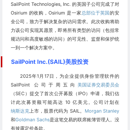
SailPoint Technologies, Inc. 的英国子公司完成了对
Osirium 的收购，Osirium 是一家
总部位于英国
的安
全公司，致力于解决复杂的访问需求。此次收购将助
力该公司实现其愿景，即将所有类型的访问（包括常
规访问和高度敏感的访问）的可见性、监督和保护统
一到一个解决方案中。
SailPoint Inc.(SAIL)美股投资
2025年1月17日，为企业提供身份管理软件的
SailPoint 公司于周五向
美国证券交易委员会
（SEC）提交了首次公开募股（IPO）申请，我们估
计此次募资额可能高达 10 亿美元。公司计划在
纳斯达克
上市，股票代码为 SAIL。
Morgan Stanley
和
Goldman Sachs
是这笔交易的联席账簿管理人。没
有披露定价条款。