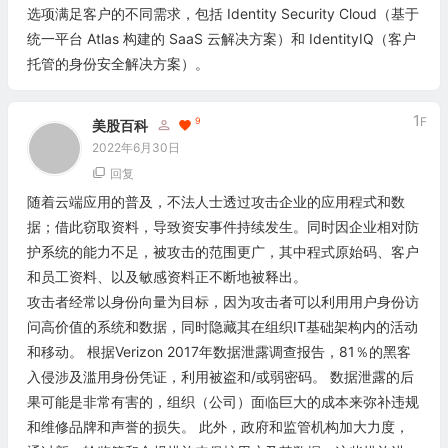
选项满足客户的不同需求，包括 Identity Security Cloud（基于
统一平台 Atlas 构建的 SaaS 云解决方案）和 IdentityIQ（客户
托管的身份安全解决方案）。
1
F
9
美股百科
2022年6月30日
回复
随着云端应用的普及，不法人士透过攻击企业的应用程式和数
据；借此窃取资料，导致资安事件持续发生。同时因企业相对防
护系统的能力不足，被攻击的范围更广，其中程式原始码、客户
和员工资料、以及敏感资料正不断地被释出。
攻击者经常以身份向量为目标，因为攻击者可以利用用户身份访
问高价值的系统和数据，同时隐藏其在组织IT基础架构内的活动
和移动。 根据
Verizon
2017年数据泄露调查报告，81％的黑客
入侵涉及滥用身份凭证，利用被盗和/或弱密码。 数据泄露的后
果可能是非常有害的，组织（公司）面临巨大的成本来弥补违规
和维修品牌和声誉的损失。 此外，政府和监管机构加大力度，