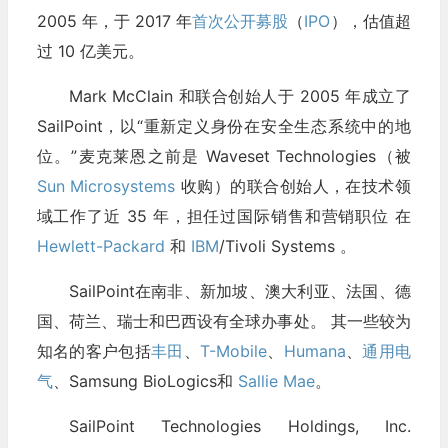
2005 年，于 2017 年
首次公开募股
（
IPO
），估值超
过 10 亿美元。
Mark McClain 和联合创始人于 2005 年成立了
SailPoint，以“重新定义身份在安全生态系统中的地
位。”麦克莱恩之前是 Waveset Technologies（被
Sun Microsystems
收购）的联合创始人，在技术领
域工作了近 35 年，担任过国际销售和营销职位 在
Hewlett-Packard
和
IBM
/Tivoli Systems 。
SailPoint在南非、新加坡、澳大利亚、法国、德
国、荷兰、瑞士和巴西设有全球办事处。 其一些较为
知名的客户包括
丰田
、
T-Mobile
、
Humana
、
通用电
气
、Samsung BioLogics和
Sallie Mae
。
SailPoint Technologies Holdings, Inc.