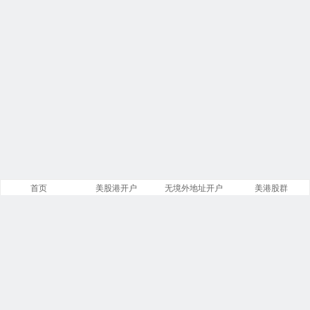
首页
美股港开户
无境外地址开户
美港股群