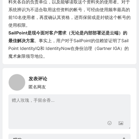
料夹各自的负责单位，以及能够读取这个资料夹的使用者。对于
系统辨识为不适合取用这些资料的帐号，可经由使用频率最高的
前10名使用者，再度确认其资格，进而保留或是封锁这个帐号的
使用权限。
SailPoint是现今面对客户需求（无论是内部部署还是云端）的
最佳解决方案
。事实上，用户对于SailPoint的信赖皆证明了Sail
Point IdentityIQ和 IdentityNow在身份治理（Gartner IGA）的
魔术象限领导地位。
发表评论
匿名网友