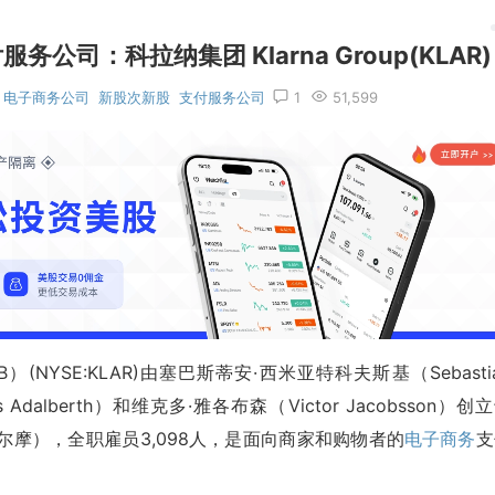
司：科拉纳集团 Klarna Group(KLAR)
电子商务公司
新股次新股
支付服务公司
1
51,599
nk AB）(NYSE:KLAR)由塞巴斯蒂安·西米亚特科夫斯基（Sebasti
s Adalberth）和维克多·雅各布森（Victor Jacobsson）创
尔摩），全职雇员3,098人，是面向商家和购物者的
电子商务
支