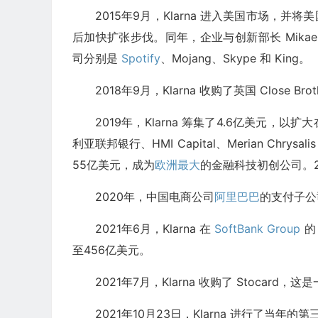
2015年9月，Klarna 进入美国市场，
后加快扩张步伐。同年，企业与创新部长 Mikael Da
司分别是
Spotify
、Mojang、Skype 和 King。
2018年9月，Klarna 收购了英国 Close Brother
2019年，Klarna 筹集了4.6亿美元，
利亚联邦银行、HMI Capital、Merian Chrysalis
55亿美元，成为
欧洲最大
的金融科技初创公司。20
2020年，中国电商公司
阿里巴巴
的支付子
2021年6月，Klarna 在
SoftBank Group
的 
至456亿美元。
2021年7月，Klarna 收购了 Stocar
2021年10月23日，Klarna 进行了当年的第