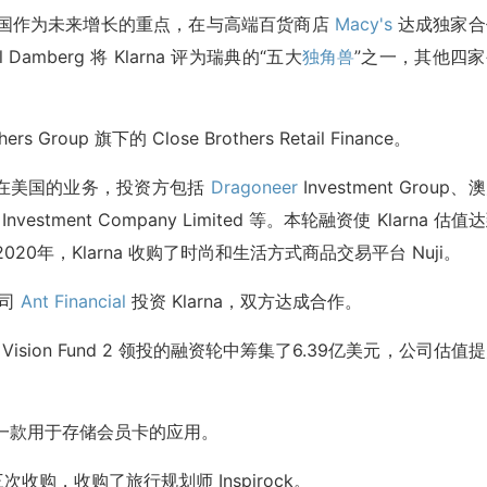
并将美国作为未来增长的重点，在与高端百货商店
Macy's
达成独家合
mberg 将 Klarna 评为瑞典的“五大
独角兽
”之一，其他四家
s Group 旗下的 Close Brothers Retail Finance。
以扩大在美国的业务，投资方包括
Dragoneer
Investment Group、
 Investment Company Limited 等。本轮融资使 Klarna 估值
20年，Klarna 收购了时尚和生活方式商品交易平台 Nuji。
公司
Ant Financial
投资 Klarna，双方达成合作。
Vision Fund 2 领投的融资轮中筹集了6.39亿美元，公司估值
d，这是一款用于存储会员卡的应用。
三次收购，收购了旅行规划师 Inspirock。