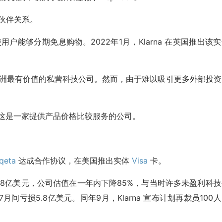
伙伴关系。
，使用户能够分期免息购物。2022年1月，Klarna 在英国推出该
值成为欧洲最有价值的私营科技公司。然而，由于难以吸引更多外部投
unner，这是一家提供产品价格比较服务的公司。
qeta
达成合作协议，在美国推出实体
Visa
卡。
估值融资8亿美元，公司估值在一年内下降85%，与当时许多未盈利科
至7月间亏损5.8亿美元。同年9月，Klarna 宣布计划再裁员100