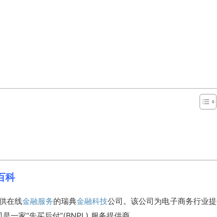
股百科
家提供在线
金融服务
的瑞典
金融科技
公司。该公司为电子商务行业提
家“先买后付”(BNPL) 服务提供商。