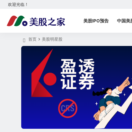
欢迎光临！
美股IPO预告
中国美
首页
美股明星股