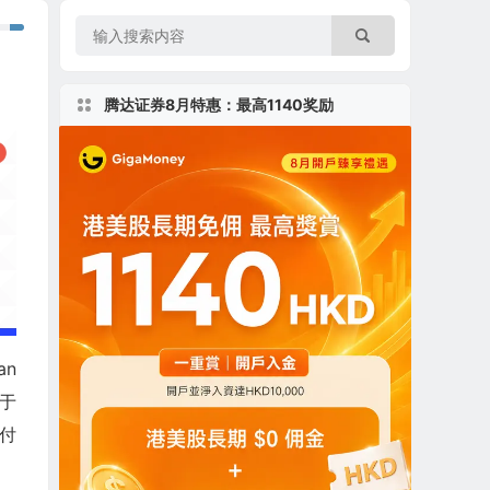
腾达证券8月特惠：最高1140奖励
an
立于
付