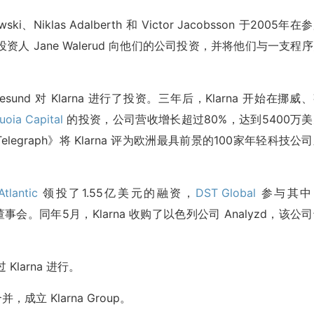
wski、Niklas Adalberth 和 Victor Jacobsson 于2005年在
 Jane Walerud 向他们的公司投资，并将他们与一支程
Öresund 对 Klarna 进行了投资。三年后，Klarna 开始在挪威
uoia Capital
的投资，公司营收增长超过80%，达到5400万美
legraph》将 Klarna 评为欧洲最具前景的100家年轻科技公
Atlantic
领投了1.55亿美元的融资，
DST Global
参与其中
入董事会。同年5月，Klarna 收购了以色列公司 Analyzd，该公
Klarna 进行。
并，成立 Klarna Group。