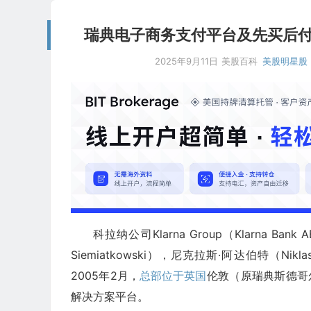
瑞典电子商务支付平台及先买后付服务公
2025年9月11日
美股百科
美股明星股
科拉纳公司Klarna Group（Klarna Ba
Siemiatkowski），尼克拉斯·阿达伯特（Nikla
2005年2月，
总部位于英国
伦敦（原瑞典斯德哥
解决方案平台。