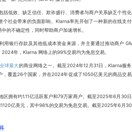
点，包括低效、缺乏信任、欺诈盛行、消费者与商户关系缺乏个性化
个社会带来的负面影响。Klarna率先开创了一种新的在线支付
易中的不确定性，同时帮助商户加速增长。
力，利用银行存款及其他低成本资金来源，并主要通过推动商户 G
24年，Klarna 网络上的99%交易均为免息交易。
全球最大
的商业网络之一。截至2024年12月31日，Klarna服
万家商户，覆盖26个国家，并在2024年促成了1050亿美元的商品交
家/地区拥有约1.11亿活跃客户和79万家商户。截至2025年6月30
到1120亿美元，其中98%的交易为免息交易。截至2025年6月3
百科