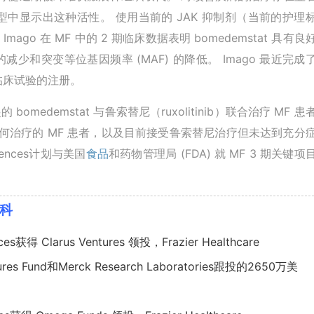
前模型中显示出这种活性。 使用当前的 JAK 抑制剂（当前的护理
go 在 MF 中的 2 期临床数据表明 bomedemstat 具有良
和突变等位基因频率 (MAF) 的降低。 Imago 最近完成
 期临床试验的注册。
的 bomedemstat 与鲁索替尼（ruxolitinib）联合治疗 MF 患
任何治疗的 MF 患者，以及目前接受鲁索替尼治疗但未达到充分
ences计划与美国
食品
和药物管理局 (FDA) 就 MF 3 期关键项
百科
获得 Clarus Ventures 领投，Frazier Healthcare
ures Fund和
Merck
Research Laboratories跟投的2650万美