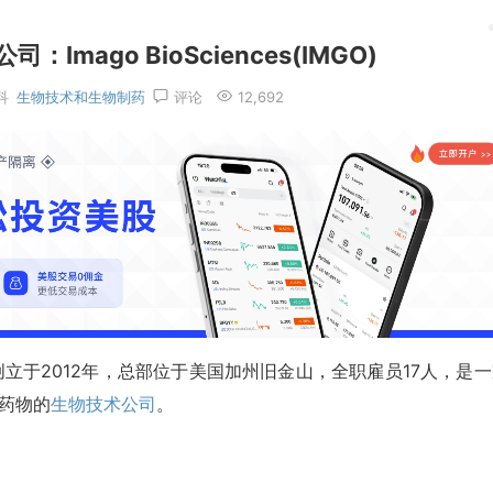
mago BioSciences(IMGO)
科
生物技术和生物制药
评论
12,692
DAQ:IMGO)创立于2012年，总部位于美国加州旧金山，全职雇员17人，是
子药物的
生物技术公司
。