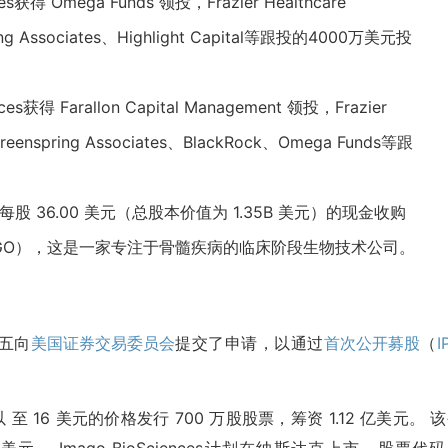
获得 Omega Funds 领投，Frazier Healthcare
ring Associates、Highlight Capital等跟投的4000万美元投
获得 Farallon Capital Management 领投，Frazier
eenspring Associates、
BlackRock
、Omega Funds等跟
股 36.00 美元（总股本价值为 1.35B 美元）的现金收购
代码：IMGO），这是一家专注于骨髓疾病的临床阶段生物技术公司。
周五向
美国证券交易委员会
提交了申请，以通过
首次公开募股
（
I
 IPO以 至 16 美元的价格发行 700 万股股票，筹资 1.12 亿美元。 
。 Imago BioSciences计划在纳斯达克上市，股票代