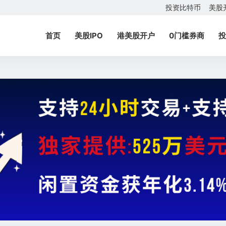
投资比特币
美股
首页
美股IPO
港美股开户
0门槛券商
投