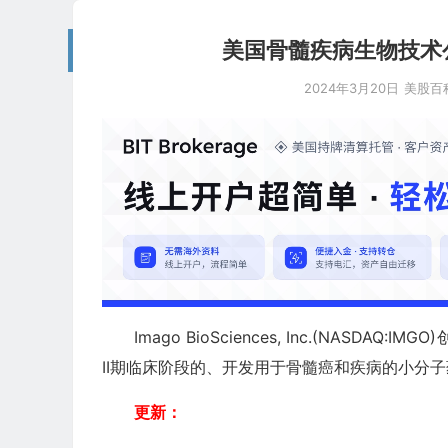
美国骨髓疾病生物技术公司：I
2024年3月20日
美股百
Imago BioSciences, Inc.(NAS
II期临床阶段的、开发用于骨髓癌和疾病的小分
更新：