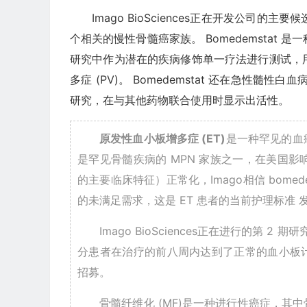
Imago BioSciences正在开发公司的主
个相关的慢性骨髓癌家族。 Bomedemstat 是一
研究中作为潜在的疾病修饰单一疗法进行测试，用于
多症 (PV)。 Bomedemstat 还在急性髓
研究，在与其他药物联合使用时显示出活性。
原发性血小板增多症 (ET)
是一种罕见的血
是罕见骨髓疾病的 MPN 家族之一，在美国影响了大
的主要临床特征）正常化，Imago相信 bomed
的未满足需求，这是 ET 患者的当前护理标准
Imago BioSciences正在进行的第 
分患者在治疗的前八周内达到了正常的血小板计数
招募。
骨髓纤维化 (MF)是一种进行性癌症，其