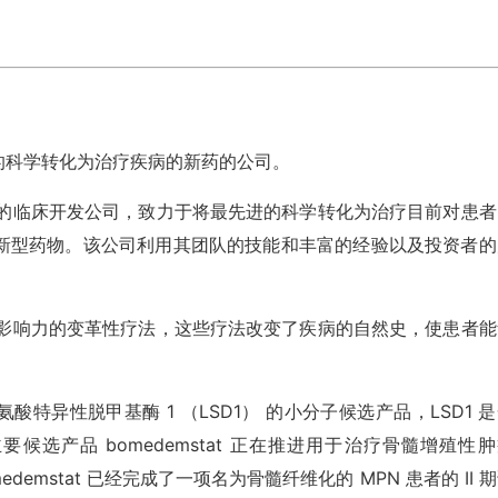
最先进的科学转化为治疗疾病的新药的公司。
位于旧金山的临床开发公司，致力于将最先进的科学转化为治疗目前对患
新型药物。该公司利用其团队的技能和丰富的经验以及投资者的
解转化为高影响力的变革性疗法，这些疗法改变了疾病的自然史，使患者
针对赖氨酸特异性脱甲基酶 1 （LSD1） 的小分子候选产品，LSD1 
选产品 bomedemstat 正在推进用于治疗骨髓增殖性肿
emstat 已经完成了一项名为骨髓纤维化的 MPN 患者的 II 