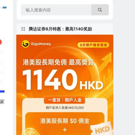
腾达证券8月特惠：最高1140奖励
一家