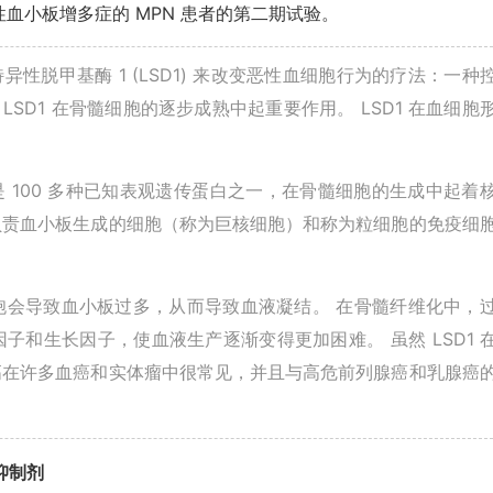
血小板增多症的 MPN 患者的第二期试验。
异性脱甲基酶 1 (LSD1) 来改变恶性血细胞行为的疗法：一种
LSD1 在骨髓细胞的逐步成熟中起重要作用。 LSD1 在血细胞
，它是 100 多种已知表观遗传蛋白之一，在骨髓细胞的生成中起着
于负责血小板生成的细胞（称为巨核细胞）和称为粒细胞的免疫细
胞会导致血小板过多，从而导致血液凝结。 在骨髓纤维化中，
和生长因子，使血液生产逐渐变得更加困难。 虽然 LSD1 
升高在许多血癌和实体瘤中很常见，并且与高危前列腺癌和乳腺癌
 抑制剂