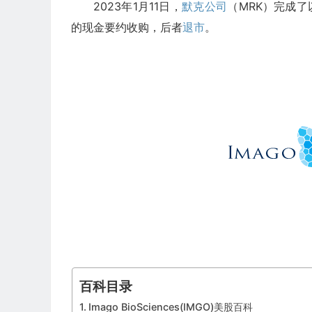
2023年1月11日，
默克公司
（MRK）完成了以 1
的现金要约收购，后者
退市
。
百科目录
Imago BioSciences(IMGO)美股百科