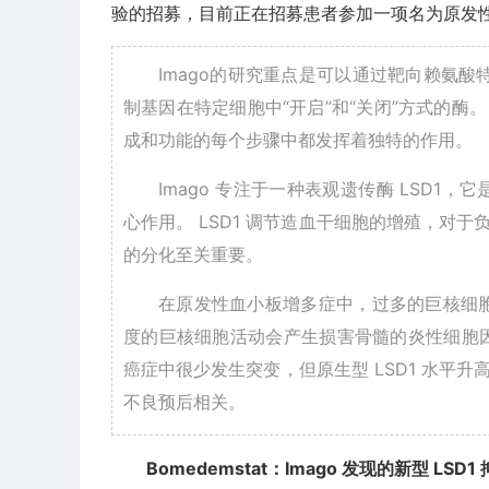
验的招募，目前正在招募患者参加一项名为原发性
Imago的研究重点是可以通过靶向赖氨酸特
制基因在特定细胞中“开启”和“关闭”方式的酶。 
成和功能的每个步骤中都发挥着独特的作用。
Imago 专注于一种表观遗传酶 LSD1
心作用。 LSD1 调节造血干细胞的增殖，对
的分化至关重要。
在原发性血小板增多症中，过多的巨核细
度的巨核细胞活动会产生损害骨髓的炎性细胞因子
癌症中很少发生突变，但原生型 LSD1 水平
不良预后相关。
Bomedemstat：Imago 发现的新型 LSD1