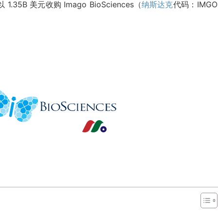
.35B 美元收购 Imago BioSciences（
纳斯达克
代码：IMG