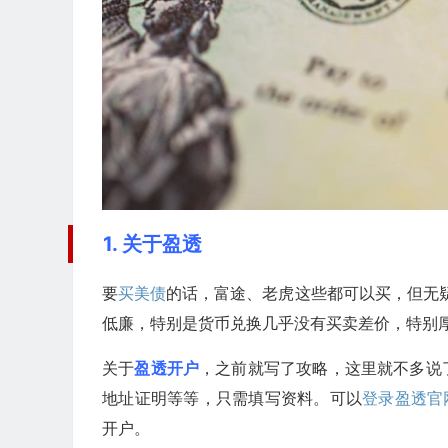
1. 关于盈透
要
买美债
的话，富途、老虎这些都可以买，但无
低廉，特别是货币兑换几乎没有买卖差价，特别
关于
盈透开户
，之前就写了攻略，这里就不多说
地址证明等等，只需填写资料。可以
登录盈透官
开户。