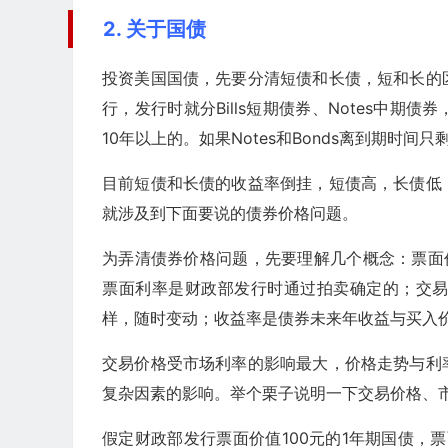
2. 关于国债
投资美国国债，先要分清短债和长债，短和长的
行，发行时就分Bills短期债券、Notes中期债券，B
10年以上的。如果Notes和Bonds离到期时
目前短债和长债的收益率倒挂，短债高，长债低
就涉及到下面要说的债券价格问题。
为弄清债券价格问题，先要理解几个概念：票面
票面利率是财政部发行时通过拍卖确定的；交
样，随时变动；收益率是债券未来年收益与买入
交易价格受市场利率的影响最大，价格走势与利
复杂因素的影响。举个栗子说明一下交易价格、
假定财政部发行票面价值100元的1年期国债，票