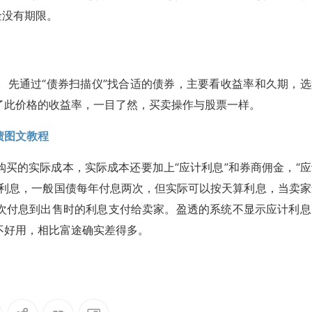
金没有期限。
。先通过“债券扫描仪”找合适的债券，主要看收益率和久期，选
了此价格的收益率，一目了然，买卖操作与股票一样。
债图文教程
买的实际成本，实际成本还要加上“应计利息”和券商佣金，“应
的利息，一般国债每年付息两次，但实际可以按天算利息，当卖家
次付息到出售时的利息支付给卖家。盈透的系统不显示应计利息
不好用，相比富途确实差得多。