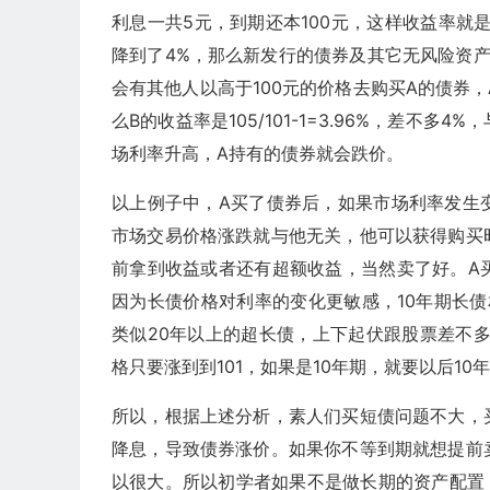
利息一共5元，到期还本100元，这样收益率就是10
降到了4%，那么新发行的债券及其它无风险资产
会有其他人以高于100元的价格去购买A的债券，
么B的收益率是105/101-1=3.96%，差
场利率升高，A持有的债券就会跌价。
以上例子中，A买了债券后，如果市场利率发生
市场交易价格涨跌就与他无关，他可以获得购买
前拿到收益或者还有超额收益，当然卖了好。A
因为长债价格对利率的变化更敏感，10年期长债
类似20年以上的超长债，上下起伏跟股票差不多
格只要涨到到101，如果是10年期，就要以后1
所以，根据上述分析，素人们买短债问题不大，
降息，导致债券涨价。如果你不等到期就想提前
以很大。所以初学者如果不是做长期的资产配置