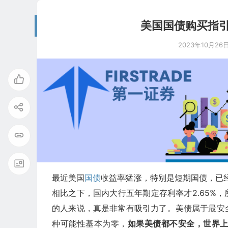
美国国债购买指
2023年10月26
最近美国
国债
收益率猛涨，特别是短期国债，已经已
相比之下，国内大行五年期定存利率才2.65%
的人来说，真是非常有吸引力了。美债属于最安
种可能性基本为零，
如果美债都不安全，世界