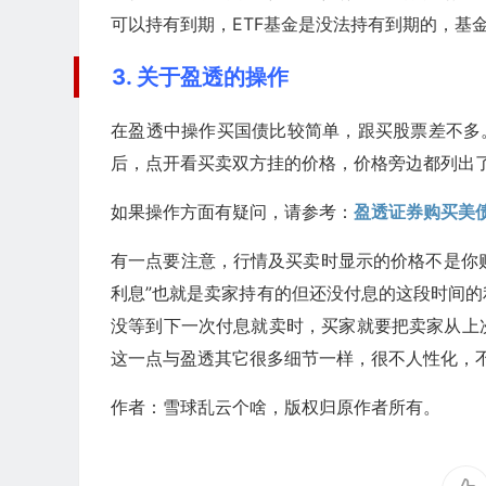
可以持有到期，ETF基金是没法持有到期的，基
3. 关于盈透的操作
在盈透中操作买国债比较简单，跟买股票差不多
后，点开看买卖双方挂的价格，价格旁边都列出
如果操作方面有疑问，请参考：
盈透证券购买美
有一点要注意，行情及买卖时显示的价格不是你购
利息”也就是卖家持有的但还没付息的这段时间
没等到下一次付息就卖时，买家就要把卖家从上
这一点与盈透其它很多细节一样，很不人性化，
作者：雪球乱云个啥，版权归原作者所有。