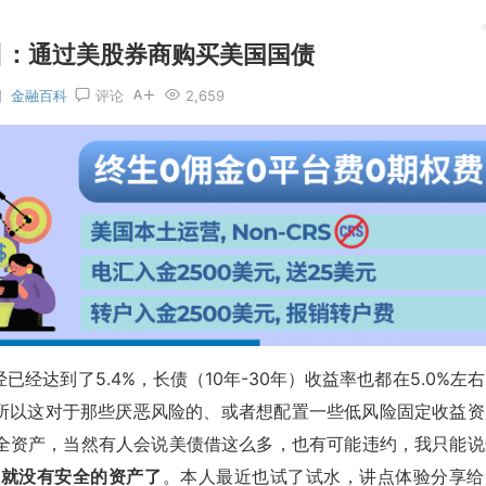
引：通过美股券商购买美国国债
日
金融百科
评论
2,659
经达到了5.4%，长债（10年-30年）收益率也都在5.0%左
，所以这对于那些厌恶风险的、或者想配置一些低风险固定收益资
全资产，当然有人会说美债借这么多，也有可能违约，我只能说
上就没有安全的资产了
。本人最近也试了试水，讲点体验分享给