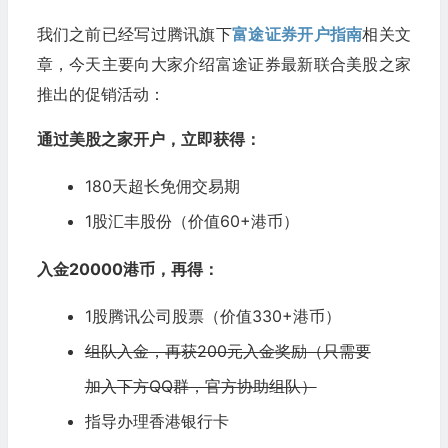
我们之前已经写过腾讯旗下
富途证券开户指南
相关文
章，今天主要向大家介绍富途证券最新联合美股之家
推出的促销活动：
通过美股之家开户，立即获得：
180天超长免佣交易期
1股汇丰股份（价值60+港币）
入金20000港币，再得：
1股
腾讯公司
股票（价值330+港币）
组队入金，再获200元入金奖励（只需要
加入下方QQ群，官方协助组队）
指导办理香港银行卡