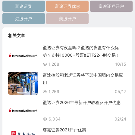
富途证券
富途证券优惠
富途证券开户
港股开户
美股开户
相关文章
盈透证券有夜盘吗？盈透的夜盘有什么优
势？支持10000+股票&ETF22小时交易！
1,268
10/15
富途控股和老虎证券将下架中国境内交易应
用
1,259
05/17
盈透证券2026年最新开户教程及开户优惠
6,034
02/24
尊嘉证券2021开户优惠