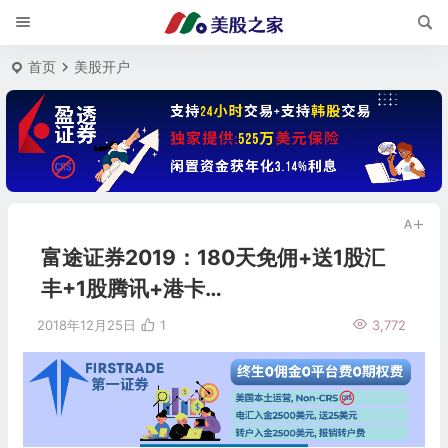
首页
美股开户
富途证券2019：180天免佣+送1股汇
丰+1股腾讯+港卡…
2018年12月25日
1
3,772