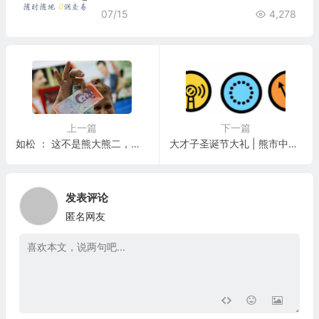
07/15
4,278
上一篇
下一篇
如松 ： 这不是熊大熊二，而是一只超级熊
大才子圣诞节大礼 | 熊市中的大牛股
发表评论
匿名网友