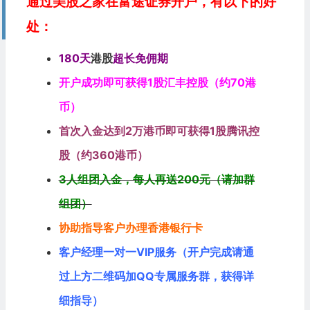
通过美股之家在富途证券开户，有以下的好
处：
180天
港股
超长免佣期
开户成功即可获得1股汇丰控股（约70港
币）
首次入金达到2万港币即可获得1股腾讯控
股（约360港币）
3人组团入金，每人再送200元（请加群
组团）
协助指导客户办理香港银行卡
客户经理一对一VIP服务（开户完成请通
过上方二维码加QQ专属服务群，获得详
细指导）