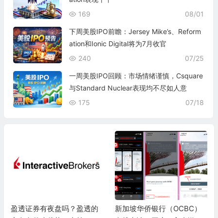
169
08/01
下周美股IPO前瞻：Jersey Mike’s、Reform
ation和Ionic Digital将为7月收官
240
07/25
一周美股IPO回顾：市场情绪谨慎，Csquare
与Standard Nuclear表现均不尽如人意
175
07/18
盈透证券有夜盘吗？盈透的
新加坡华侨银行（OCBC）