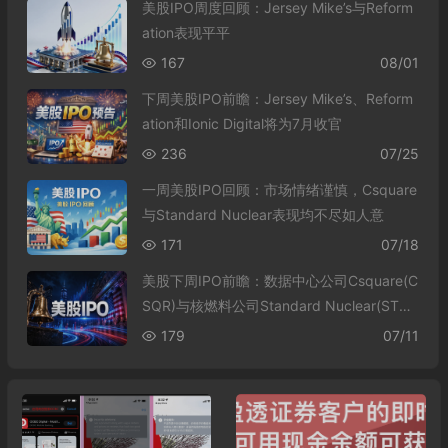
美股IPO周度回顾：Jersey Mike’s与Reform
ation表现平平
167
08/01
下周美股IPO前瞻：Jersey Mike’s、Reform
ation和Ionic Digital将为7月收官
236
07/25
一周美股IPO回顾：市场情绪谨慎，Csquare
与Standard Nuclear表现均不尽如人意
171
07/18
美股下周IPO前瞻：数据中心公司Csquare(C
SQR)与核燃料公司Standard Nuclear(STD
N)即将上市
179
07/11