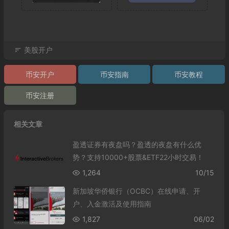
美股开户
币安开户
币安指南
币安教程
币安注册
相关文章
盈透证券有夜盘吗？盈透的夜盘有什么优
势？支持10000+股票&ETF22小时交易！
1,264
10/15
新加坡华侨银行（OCBC）在线申请、开
户、入金激活及使用指南
1,827
06/02