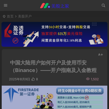
首页
美股开户
中国大陆用户如何开户及使用币安
（Binance）——开户指南及入金教程
2025年8月9日
8
1,502