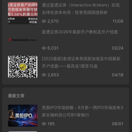
通过盈透证券（Interactive Brokers）实现
全球化资本布局：投资美国国债探析
2,570
11/06
盈透证券2026年最新开户教程及开户优惠
6,031
02/24
[2022最新]老虎证券美国新加坡及中国最新
开户优惠——最高送1股亚马逊
2,653
04/18
最新文章
美股IPO市场前瞻：8月第一周IPO市场迎来3
家生物科技公司和1家银行
195
08/01