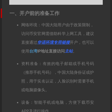
一、开户前的准备工作
网络环境：中国大陆用户由于政策限制，
访问币安官网需借助科学上网工具，建议
直接通过
华语环境专用链接
开户，也可以
使用
台湾
IP地址直接访问
主站
。
资料准备：有效的电子邮箱或手机号码
（推荐手机号码），中国大陆身份证或护
照，用于实名认证，人脸识别时需要手机
或电脑摄像头。
设备：智能手机或电脑，方便下载币安
APP及进行操作。