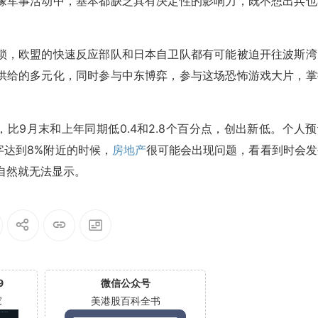
缘军事活动中，基本都缺乏具有决定性的影响力，既不想出兵也
锁，欧盟的快速反应部队和日本自卫队都有可能被迫开往波斯湾
供给的多元化，同时参与中东博弈，参与这场恐怖游戏大片，掌
，比9月末和上年同期低0.4和2.8个百分点，创出新低。个人
字达到8%附近的时候，
房地产
很可能会出现问题，看看到时会发
自然就无法显示。
9
微信公众号
家
美港股百科全书