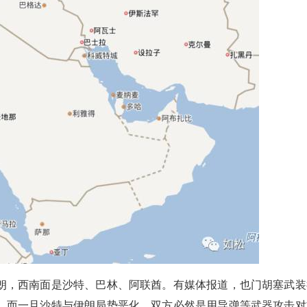
朗，西南面是沙特、巴林、阿联酋。有媒体报道，也门胡塞武装
，而一旦沙特与伊朗局势恶化，双方必然是用导弹等武器攻击对