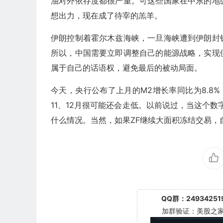
油对外依存度都很严重。可这些国家在中东的地
想出力，现在成了待宰的羔羊。
伊朗控制着霍尔木兹海峡，一旦海峡遭到伊朗封
所以，中国需要立即调整自己的能源战略，实现
属于自己的话语权，避免最后的被动局面。
今天，央行公布了上月的M2增长率同比为8.8%
11、12月很可能还会走低。以前说过，当这个数
什么情况。当然，如果ZF继续大面积冻结交易，
QQ群：24934251
加群验证：美股之