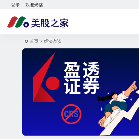
登录
欢迎光临！
首页
经济杂谈