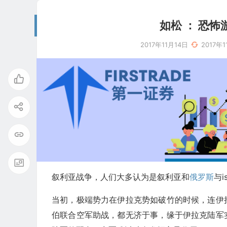
如松 ： 恐
2017年11月14日
2017年
叙利亚战争，人们大多认为是叙利亚和
俄罗斯
与
当初，极端势力在伊拉克势如破竹的时候，连伊
伯联合空军助战，都无济于事，缘于伊拉克陆军