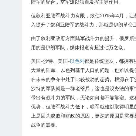
陆军的配合，空军难以独自发挥主导作用。
但叙利亚陆军战斗力有限，致使2015年4月，
入提升了叙利亚陆军的战斗力，那就是伊朗革命
由于叙利亚政府方面陆军战斗力的提升，俄罗斯
用的是伊朗军队，媒体报道有超过七万之众。
美国-沙特、美国-
以色列
都是传统盟友，都拥有
大量的陆军，以色列基于人口的问题，也难以提
在未来的争夺中处于比较被动的态势。根源在于
沙特的军队就是一群老爷兵，这也是没办法的事
带出有战斗力的军队，无论如何都不靠靠谱。这
优势，但陆军战斗力低下，联军就难以取得明显
上是因为腐败和财政的原因，更深的原因是需要
战争的需要。