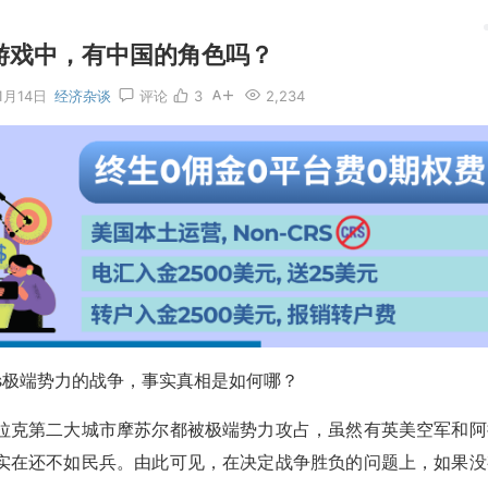
怖游戏中，有中国的角色吗？
11月14日
经济杂谈
评论
3
2,234
is极端势力的战争，事实真相是如何哪？
拉克第二大城市摩苏尔都被极端势力攻占，虽然有英美空军和阿
实在还不如民兵。由此可见，在决定战争胜负的问题上，如果没