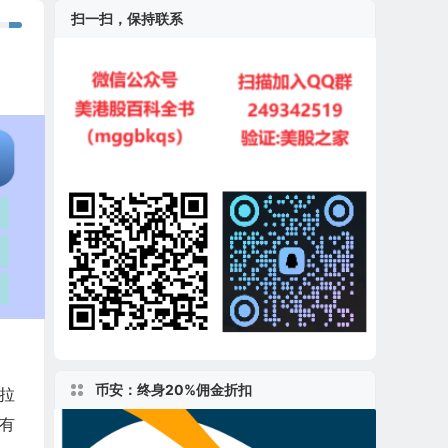
扫一扫，保持联系
币安：终身20%佣金折扣
拉
有