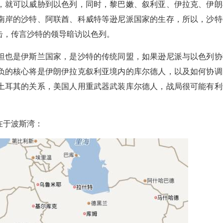
，就可以威胁到以色列，同时，黎巴嫩、叙利亚、伊拉克、伊朗
南岸的沙特、阿联酋、科威特等逊尼派国家的生存，所以，沙特
击，传言沙特的领导暗访以色列。
坦也是伊斯兰国家，是沙特的传统同盟，如果逊尼派与以色列协
负的核心将是伊朗伊拉克叙利亚境内的库尔德人，以及如何协调
土耳其的关系，美国人用重武器武装库尔德人，战局很可能有利
。
在于波斯湾：