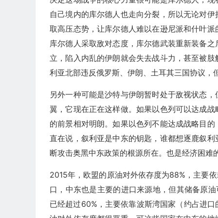
自己境内的库尔德人也走向分裂，所以无论对伊
取高压态势，让库尔德人难以在逊尼派和什叶派
库尔德人采取敌对态度，库尔德武装重新装备之
立，陷入内乱的伊朗就会失去战斗力，甚至被肢
利亚北部违反俄罗斯、伊朗、土耳其三国协议，
另外一种可能是沙特与伊朗暂时处于敌视状态，
翼，它现在正在这样做。如果以色列可以达成战
的前景相对明朗。如果以色列不能达成战略目的
直在说，叙利亚是中东的钥匙，谁都想逐鹿叙利
断攻击奥黑中东政策的根源所在。也是经济困难
2015年，欧盟的原油对外依存度为88%，主要
口，中东也是主要的进口来源地，但其储备原油
已经超过60%，主要依靠波斯湾国家（约占进