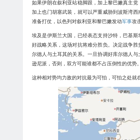
如果伊朗在叙利亚站稳脚跟，加上黎巴嫩真主党
加上也门胡塞武装，就可以严重威胁到波斯湾西
准备打仗，以色列对叙利亚和黎巴嫩发动
军事
攻
埃及是伊斯兰大国，已经表态支持沙特，巴基斯
好战略关系，这场对抗将难分胜负。决定战争胜
尔德人与土耳其的关系。一旦协调好库尔德人与
逊尼派，否则，双方可能谁都不占压倒性的优势
这种相对势均力敌的对抗最为可怕，可怕之处就