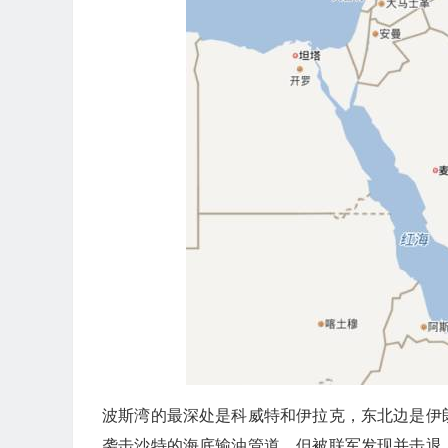
波斯湾的最深处是科威特和伊拉克，东北边是伊
袭击沙特的海底输油管道，但被联军发现并击退