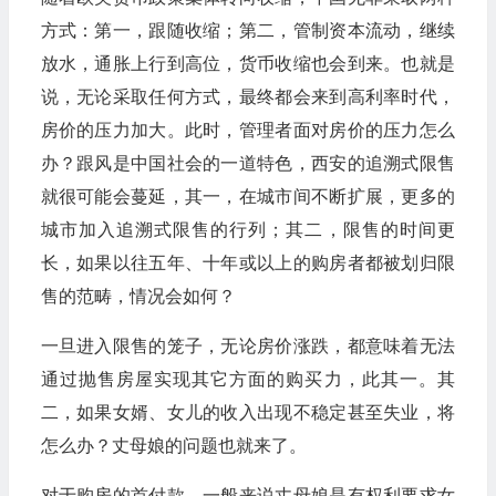
方式：第一，跟随收缩；第二，管制资本流动，继续
放水，通胀上行到高位，货币收缩也会到来。也就是
说，无论采取任何方式，最终都会来到高利率时代，
房价的压力加大。此时，管理者面对房价的压力怎么
办？跟风是中国社会的一道特色，西安的追溯式限售
就很可能会蔓延，其一，在城市间不断扩展，更多的
城市加入追溯式限售的行列；其二，限售的时间更
长，如果以往五年、十年或以上的购房者都被划归限
售的范畴，情况会如何？
一旦进入限售的笼子，无论房价涨跌，都意味着无法
通过抛售房屋实现其它方面的购买力，此其一。其
二，如果女婿、女儿的收入出现不稳定甚至失业，将
怎么办？丈母娘的问题也就来了。
对于购房的首付款，一般来说丈母娘是有权利要求女