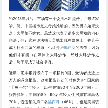
约2013年以后，市场有一个说法不断流传，并最终家
喻户晓。中国楼市是丈母娘推动的，因为男方如果没
房，丈母娘不嫁女。虽然这代表了很多丈母娘的内心
想法，但让这种说法铺天盖地出现在媒体上、并几乎
成为社会共识的根源，估计是
房地产
商的杰作，因为
他们才有能力在媒体上大肆炒作，经过大肆炒作之
后，终于形成了社会潮流。
近期，汇丰银行发布了一项横跨9国、受访者接近上
万人的调查报告。这项报告的访问对象为9个国家的
“千禧一代”年轻人（出生在1980年至2000年间）。
报告指出，中国的80、90后年轻人住房拥有率高达
70%，遥遥领先第二名
墨西哥
（46%），也是美国该