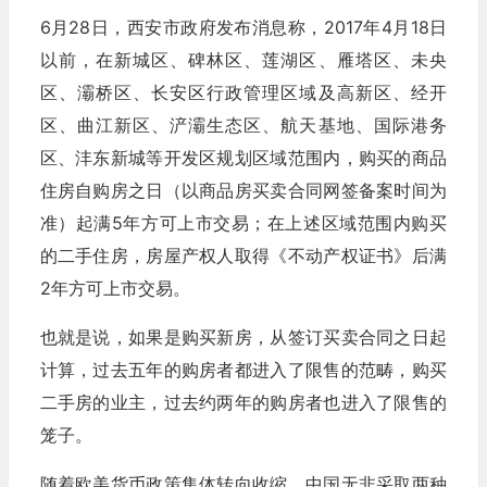
6月28日，西安市政府发布消息称，2017年4月18日
以前，在新城区、碑林区、莲湖区、雁塔区、未央
区、灞桥区、长安区行政管理区域及高新区、经开
区、曲江新区、浐灞生态区、航天基地、国际港务
区、沣东新城等开发区规划区域范围内，购买的商品
住房自购房之日（以商品房买卖合同网签备案时间为
准）起满5年方可上市交易；在上述区域范围内购买
的二手住房，房屋产权人取得《不动产权证书》后满
2年方可上市交易。
也就是说，如果是购买新房，从签订买卖合同之日起
计算，过去五年的购房者都进入了限售的范畴，购买
二手房的业主，过去约两年的购房者也进入了限售的
笼子。
随着欧美货币政策集体转向收缩，中国无非采取两种