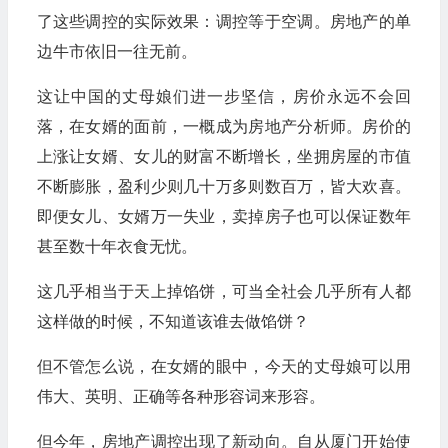
了这些调控的实际效果：调控等于空调。房地产的单
边牛市依旧一往无前。
这让中国的丈母娘们进一步坚信，房价永远不会回
落，在女婿的面前，一概成为房地产分析师。房价的
上涨让女婿、女儿的财富不断增长，坐拥房屋的市值
不断膨胀，盈利少则几十万多则数百万，皆大欢喜。
即便女儿、女婿万一失业，卖掉房子也可以保证数年
甚至数十年衣食无忧。
这几乎相当于天上掉馅饼，可当全社会几乎所有人都
这样做的时候，不知道该谁去做馅饼？
但不管怎么说，在女婿的眼中，今天的丈母娘可以用
伟大、英明、正确等各种形容词来形容。
但今年，房地产调控出现了新动向。自从厦门开始使