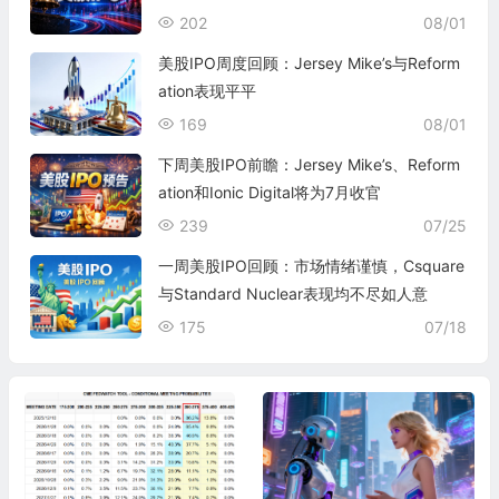
202
08/01
美股IPO周度回顾：Jersey Mike’s与Reform
ation表现平平
169
08/01
下周美股IPO前瞻：Jersey Mike’s、Reform
ation和Ionic Digital将为7月收官
239
07/25
一周美股IPO回顾：市场情绪谨慎，Csquare
与Standard Nuclear表现均不尽如人意
175
07/18