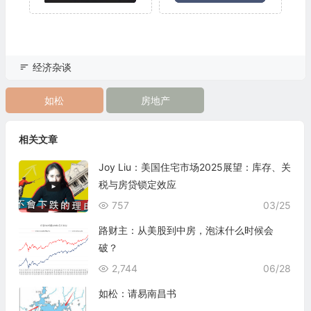
经济杂谈
如松
房地产
相关文章
Joy Liu：美国住宅市场2025展望：库存、关
税与房贷锁定效应
757
03/25
路财主：从美股到中房，泡沫什么时候会
破？
2,744
06/28
如松：请易南昌书