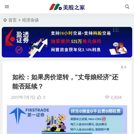
首页
经济杂谈
如松：如果房价逆转，“丈母娘经济”还
能否延续？
2017年7月7日
2
2,634