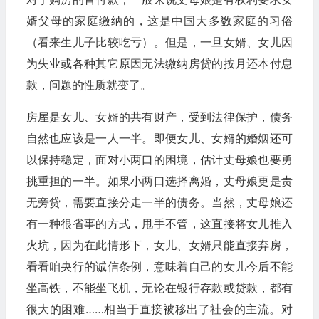
婿父母的家庭缴纳的，这是中国大多数家庭的习俗
（看来生儿子比较吃亏）。但是，一旦女婿、女儿因
为失业或各种其它原因无法缴纳房贷的按月还本付息
款，问题的性质就变了。
房屋是女儿、女婿的共有财产，受到法律保护，债务
自然也应该是一人一半。即便女儿、女婿的婚姻还可
以保持稳定，面对小两口的困境，估计丈母娘也要勇
挑重担的一半。如果小两口选择离婚，丈母娘更是责
无旁贷，需要直接分走一半的债务。当然，丈母娘还
有一种很省事的方式，甩手不管，这直接将女儿推入
火坑，因为在此情形下，女儿、女婿只能直接弃房，
看看咱央行的诚信条例，意味着自己的女儿今后不能
坐高铁，不能坐飞机，无论在银行存款或贷款，都有
很大的困难……相当于直接被移出了社会的主流。对