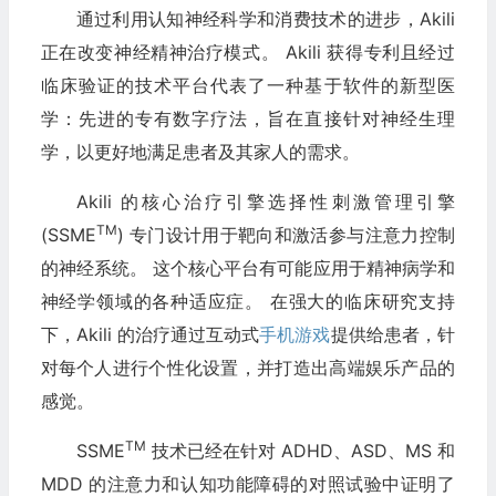
通过利用认知神经科学和消费技术的进步，Akili
正在改变神经精神治疗模式。 Akili 获得专利且经过
临床验证的技术平台代表了一种基于软件的新型医
学：先进的专有数字疗法，旨在直接针对神经生理
学，以更好地满足患者及其家人的需求。
Akili 的核心治疗引擎选择性刺激管理引擎
TM
(SSME
) 专门设计用于靶向和激活参与注意力控制
的神经系统。 这个核心平台有可能应用于精神病学和
神经学领域的各种适应症。 在强大的临床研究支持
下，Akili 的治疗通过互动式
手机游戏
提供给患者，针
对每个人进行个性化设置，并打造出高端娱乐产品的
感觉。
TM
SSME
技术已经在针对 ADHD、ASD、MS 和
MDD 的注意力和认知功能障碍的对照试验中证明了