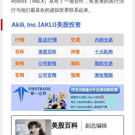
Roblox（RBLX）宣布了一项合作，将患者的医疗治
疗与他们最喜欢的虚拟世界联系起来。
Akili, Inc.(AKLI)美股投资
行情
直达行情
交易
内部交易
百科
美股百科
持股
十大机构
财报
公司财报
期权
期权交易
官网
公司官网
预测
营收预期
美股百科
副总编辑