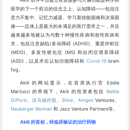
Akili 软件平台建立在直接参与大脑功能是科学和
医学的下一个前沿的信念之上。认知障碍——包括注
意力不集中、记忆力减退、学习新技能困难和决策困
难——总体上是最大的未满足的医疗需求之一，并且
越来越多地被认为与数十种慢性疾病和急性疾病有
关，包括注意缺陷/多动障碍 (ADHD)、重度抑郁症
(MDD)、多发性硬化症 (MS) 和自闭症谱系障碍
(ASD)，以及术后认知功能障碍和
Covid-19
brain
fog。
Akili 的网站显示，在首席执行官 Eddie
Martucci 的带领下，Akili 的投资者包括
Baillie
Gifford
、
淡马锡控股
、
Shire
、
Amgen
Ventures、
Neuberger Berman
和 Jazz Venture Partners等。
Akili 的首创，经临床验证的治疗药物