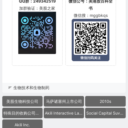
QQ群：249342519
微信公号：美港股百科全
加群验证：美股之家
书
微信搜：mggbkqs
生物技术和生物制药
美股生物科技公司
马萨诸塞州上市公司
2010s
特殊目的收购公司合并上市
Akili Interactive Labs
Social Capital Suvretta Holdings Corp. I
Akili Inc.