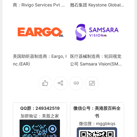
商：Rivigo Services Pvt Lt
翘石集团 Keystone Global F
d
inancial Group(KCG)
美国助听器制造商：Eargo, I
医疗器械制造商：轮回视觉
nc.(EAR)
公司 Samsara Vision(SMS
A)
QQ群：249342519
微信公号：美港股百科全
加群验证：美股之家
书
微信搜：mggbkqs