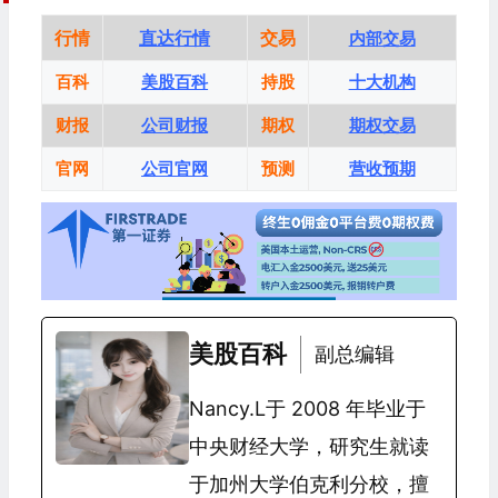
行情
直达行情
交易
内部交易
百科
美股百科
持股
十大机构
财报
公司财报
期权
期权交易
官网
公司官网
预测
营收预期
美股百科
副总编辑
Nancy.L于 2008 年毕业于
中央财经大学，研究生就读
于加州大学伯克利分校，擅