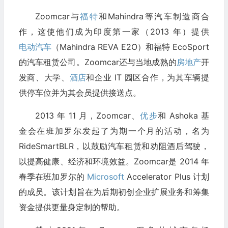
Zoomcar与
福特
和Mahindra等汽车制造商合
作，这使他们成为印度第一家（2013 年）提供
电动汽车
（Mahindra REVA E2O）和福特 EcoSport
的汽车租赁公司。Zoomcar还与当地成熟的
房地产
开
发商、大学、
酒店
和企业 IT 园区合作，为其车辆提
供停车位并为其会员提供接送点。
2013 年 11 月，Zoomcar、
优步
和 Ashoka 基
金会在班加罗尔发起了为期一个月的活动，名为
RideSmartBLR，以鼓励汽车租赁和劝阻酒后驾驶，
以提高健康、经济和环境效益。Zoomcar是 2014 年
春季在班加罗尔的
Microsoft
Accelerator Plus 计划
的成员。该计划旨在为后期初创企业扩展业务和筹集
资金提供更量身定制的帮助。