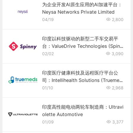
为企业开发AI原生应用的AI加速平台：
Neysa Networks Private Limited
04/19
2,800
印度以科技驱动的新型二手车交易平
台：ValueDrive Technologies (Spinn
y)
02/02
3,090
印度医疗健康科技及远程医疗平台公
司：Intellihealth Solutions (Truemed
s)
01/10
2,968
印度高性能电动两轮车制造商：Ultravi
olette Automotive
01/09
3,377