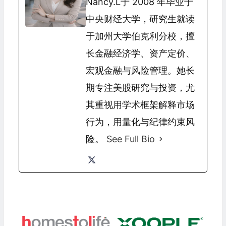
Nancy.L于 2008 年毕业于
中央财经大学，研究生就读
于加州大学伯克利分校，擅
长金融经济学、资产定价、
宏观金融与风险管理。她长
期专注美股研究与投资，尤
其重视用学术框架解释市场
行为，用量化与纪律约束风
险。
See Full Bio