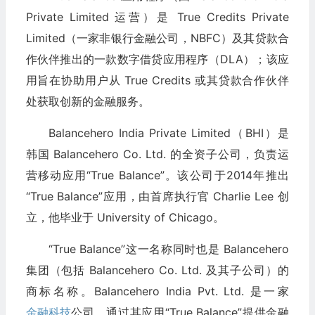
Private Limited 运营）是 True Credits Private
Limited（一家非银行金融公司，NBFC）及其贷款合
作伙伴推出的一款数字借贷应用程序（DLA）；该应
用旨在协助用户从 True Credits 或其贷款合作伙伴
处获取创新的金融服务。
Balancehero India Private Limited（BHI）是
韩国 Balancehero Co. Ltd. 的全资子公司，负责运
营移动应用“True Balance”。该公司于2014年推出
“True Balance”应用，由首席执行官 Charlie Lee 创
立，他毕业于 University of Chicago。
“True Balance”这一名称同时也是 Balancehero
集团（包括 Balancehero Co. Ltd. 及其子公司）的
商标名称。Balancehero India Pvt. Ltd. 是一家
金融科技
公司，通过其应用“True Balance”提供金融