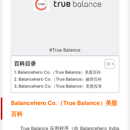
#True Balance
百科目录
Balancehero Co.（True Balance）美股百科
Balancehero Co.（True Balance）融资百科
Balancehero Co.（True Balance）美股投资
Balancehero Co.（True Balance）美股
百科
True Balance 应用程序（由 Balancehero India