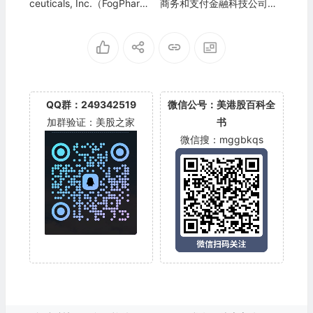
ceuticals, Inc.（FogPharm
商务和支付金融科技公司：
a）
冬海集团 Sea Limited(SE)
QQ群：249342519
微信公号：美港股百科全
加群验证：美股之家
书
微信搜：mggbkqs