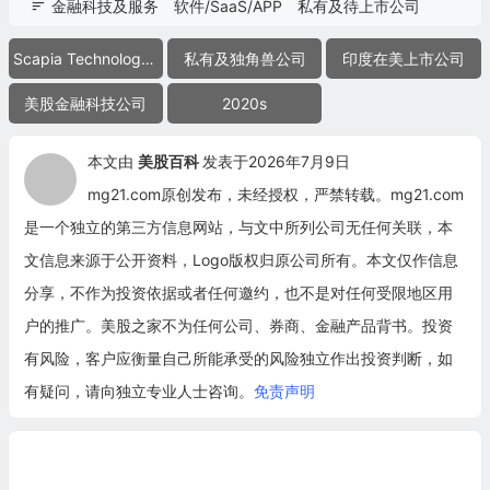
金融科技及服务
软件/SaaS/APP
私有及待上市公司
Scapia Technology Private Limited
私有及独角兽公司
印度在美上市公司
美股金融科技公司
2020s
本文由
美股百科
发表于2026年7月9日
mg21.com原创发布，未经授权，严禁转载。mg21.com
是一个独立的第三方信息网站，与文中所列公司无任何关联，本
文信息来源于公开资料，Logo版权归原公司所有。本文仅作信息
分享，不作为投资依据或者任何邀约，也不是对任何受限地区用
户的推广。美股之家不为任何公司、券商、金融产品背书。投资
有风险，客户应衡量自己所能承受的风险独立作出投资判断，如
有疑问，请向独立专业人士咨询。
免责声明