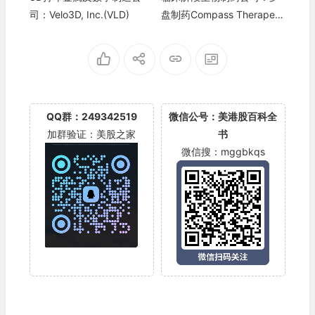
司：Velo3D, Inc.(VLD)
盘制药Compass Therapeut
ics(CMPX)
QQ群：249342519
微信公号：美港股百科全
加群验证：美股之家
书
微信搜：mggbkqs