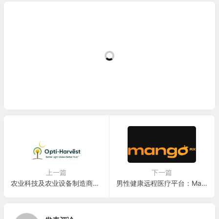
上一篇
下一篇
农业科技及农业设备制造商：Opti-Harvest, Inc.(OPHV)
男性健康远程医疗平台：Mangoceuticals, Inc.(MangoRX)(MGRX)