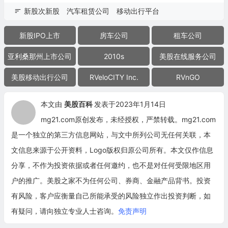
新股次新股
汽车租赁公司
移动出行平台
新股IPO上市
房车公司
租车公司
亚利桑那州上市公司
2010s
美股在线服务公司
美股移动出行公司
RVeloCITY Inc.
RVnGO
本文由
美股百科
发表于2023年1月14日
mg21.com原创发布，未经授权，严禁转载。mg21.com
是一个独立的第三方信息网站，与文中所列公司无任何关联，本
文信息来源于公开资料，Logo版权归原公司所有。本文仅作信息
分享，不作为投资依据或者任何邀约，也不是对任何受限地区用
户的推广。美股之家不为任何公司、券商、金融产品背书。投资
有风险，客户应衡量自己所能承受的风险独立作出投资判断，如
有疑问，请向独立专业人士咨询。
免责声明