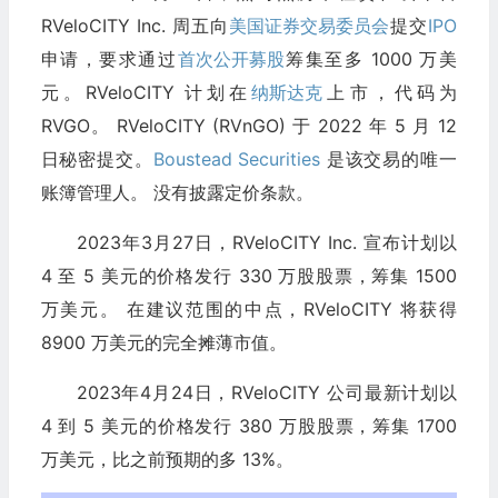
RVeloCITY Inc. 周五向
美国证券交易委员会
提交
IPO
申请，要求通过
首次公开募股
筹集至多 1000 万美
元。RVeloCITY 计划在
纳斯达克
上市，代码为
RVGO。 RVeloCITY (RVnGO) 于 2022 年 5 月 12
日秘密提交。
Boustead Securities
是该交易的唯一
账簿管理人。 没有披露定价条款。
2023年3月27日，RVeloCITY Inc. 宣布计划以
4 至 5 美元的价格发行 330 万股股票，筹集 1500
万美元。 在建议范围的中点，RVeloCITY 将获得
8900 万美元的完全摊薄市值。
2023年4月24日，RVeloCITY 公司最新计划以
4 到 5 美元的价格发行 380 万股股票，筹集 1700
万美元，比之前预期的多 13%。