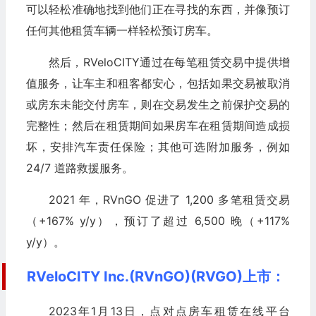
可以轻松准确地找到他们正在寻找的东西，并像预订
任何其他租赁车辆一样轻松预订房车。
然后，RVeloCITY通过在每笔租赁交易中提供增
值服务，让车主和租客都安心，包括如果交易被取消
或房东未能交付房车，则在交易发生之前保护交易的
完整性；然后在租赁期间如果房车在租赁期间造成损
坏，安排汽车责任保险；其他可选附加服务，例如
24/7 道路救援服务。
2021 年，RVnGO 促进了 1,200 多笔租赁交易
（+167% y/y），预订了超过 6,500 晚（+117%
y/y）。
RVeloCITY Inc.(RVnGO)(RVGO)上市：
2023年1月13日，点对点房车租赁在线平台