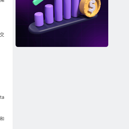
交
ta
）和