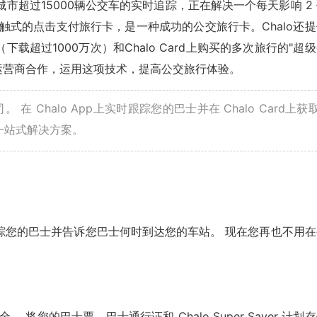
个城市超过15000辆公交车的实时追踪，正在解决一个每天影响 2
无接触式的点击支付旅行卡，是一种成功的公交旅行卡。Chalo还
下载超过1000万次）和Chalo Card上购买的多次旅行的"超
o与公交运营商合作，运用这项技术，提高公交旅行体验。
在 Chalo App上实时跟踪您的巴士并在 Chalo Card上获
一站式解决方案。
跟踪您的巴士并告诉您巴士何时到达您的车站。 现在您再也不用在
 将您的巴士票、巴士通行证和 Chalo Super Saver 计划