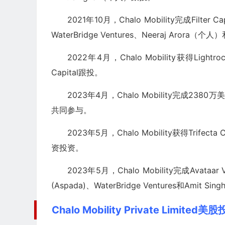
2021年10月，Chalo Mobility完成Filter
WaterBridge Ventures、Neeraj Arora（个
2022年4月，Chalo Mobility获得Li
Capital跟投。
2023年4月，Chalo Mobility完成2380万美元D
共同参与。
2023年5月，Chalo Mobility获得Trifecta
资投资。
2023年5月，Chalo Mobility完成Avataar
(Aspada)、WaterBridge Ventures和Amit 
Chalo Mobility Private Limited美