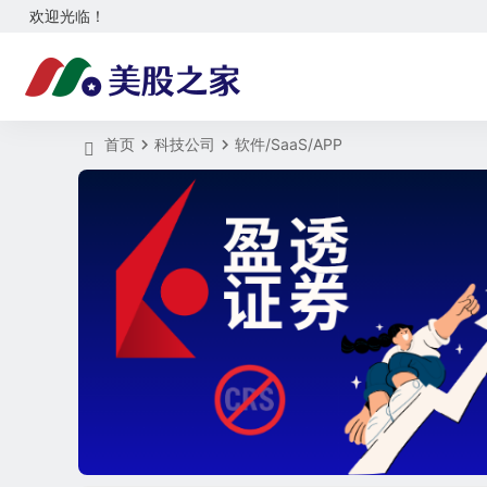
欢迎光临！
首页
科技公司
软件/SaaS/APP