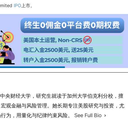
imited
IPO
上市。
 年毕业于中央财经大学，研究生就读于加州大学伯克利分校，擅
、宏观金融与风险管理。她长期专注美股研究与投资，尤
场行为，用量化与纪律约束风险。
See Full Bio