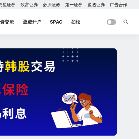
复星证券
致富证券
必贝证券
第一证券
盈透证券
广告合作
资交流
盈透开户
SPAC
如松