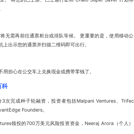
。
，您将无需再前往通票柜台或排队等候。 更重要的是，使用移动公
手机上出示您的通票并扫描二维码即可出行。
也不用担心在公交车上兑换现金或携带零钱了。
资百科
ty分3次完成种子轮融资，投资者包括Malpani Ventures、Trifec
dvantEdge Founders。
e Ventures领投的700万美元风险投资资金，Neeraj Arora（个人