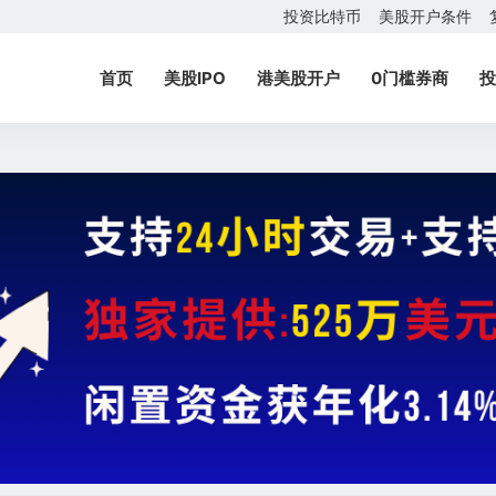
投资比特币
美股开户条件
首页
美股IPO
港美股开户
0门槛券商
投