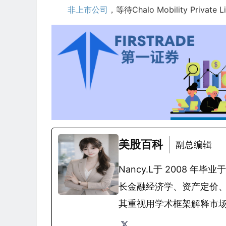
非上市公司
，等待Chalo Mobility Private L
美股百科
副总编辑
Nancy.L于 2008
长金融经济学、资产定价
其重视用学术框架解释市