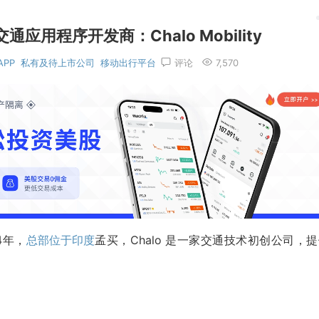
用程序开发商：Chalo Mobility
APP
私有及待上市公司
移动出行平台
评论
7,570
014年，
总部位于印度
孟买，Chalo 是一家交通技术初创公司，