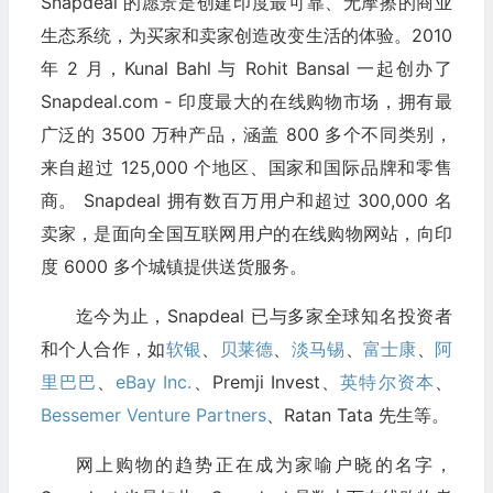
Snapdeal 的愿景是创建印度最可靠、无摩擦的商业
生态系统，为买家和卖家创造改变生活的体验。2010
年 2 月，Kunal Bahl 与 Rohit Bansal 一起创办了
Snapdeal.com - 印度最大的在线购物市场，拥有最
广泛的 3500 万种产品，涵盖 800 多个不同类别，
来自超过 125,000 个地区、国家和国际品牌和零售
商。 Snapdeal 拥有数百万用户和超过 300,000 名
卖家，是面向全国互联网用户的在线购物网站，向印
度 6000 多个城镇提供送货服务。
迄今为止，Snapdeal 已与多家全球知名投资者
和个人合作，如
软银
、
贝莱德
、
淡马锡
、
富士康
、
阿
里巴巴
、
eBay Inc.
、Premji Invest、
英特尔资本
、
Bessemer Venture Partners
、Ratan Tata 先生等。
网上购物的趋势正在成为家喻户晓的名字，