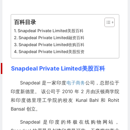
百科目录
Snapdeal Private Limited美股百科
Snapdeal Private Limited融资百科
Snapdeal Private Limited收购百科
Snapdeal Private Limited美股投资
Snapdeal Private Limited美股百科
Snapdeal 是一家印度
电子商务
公司，总部位于
印度新德里。 该公司于 2010 年 2 月由沃顿商学院
和印度德里理工学院的校友 Kunal Bahl 和 Rohit
Bansal 创立。
Snapdeal 是印度的终极在线购物网站，