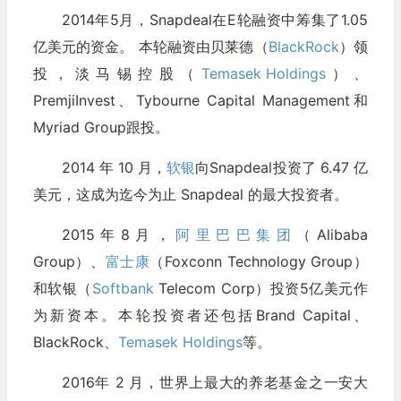
2014年5月，Snapdeal在E轮融资中筹集了1.05
亿美元的资金。 本轮融资由贝莱德（
BlackRock
）领
投，淡马锡控股（
Temasek Holdings
）、
PremjiInvest、Tybourne Capital Management和
Myriad Group跟投。
2014 年 10 月，
软银
向Snapdeal投资了 6.47 亿
美元，这成为迄今为止 Snapdeal 的最大投资者。
2015年8月，
阿里巴巴集团
（Alibaba
Group）、
富士康
（Foxconn Technology Group）
和软银（
Softbank
Telecom Corp）投资5亿美元作
为新资本。本轮投资者还包括Brand Capital、
BlackRock、
Temasek Holdings
等。
2016年 2 月，世界上最大的养老基金之一安大