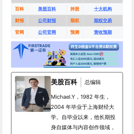
百科
美股百科
持股
十大机构
财报
公司财报
期权
期权交易
官网
公司官网
预测
营收预期
美股百科
总编辑
Michael.Y，1982 年生，
2004 年毕业于上海财经大
学。自毕业以来，他长期投
身自媒体与内容创作领域，