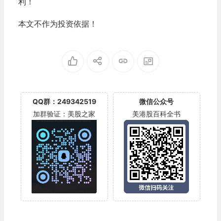
利！
本文不作为投资依据！
QQ群：249342519
微信公众号
加群验证：美股之家
美港股百科全书