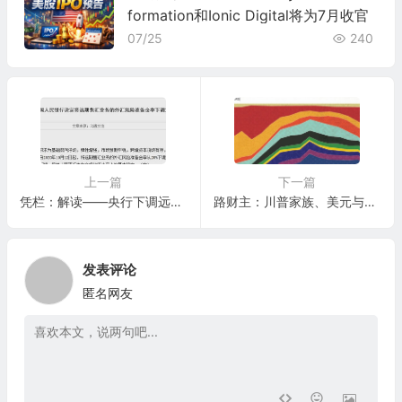
formation和Ionic Digital将为7月收官
07/25
240
上一篇
下一篇
凭栏：解读——央行下调远期售汇风险准备金率至0
路财主：川普家族、美元与中国（下）
发表评论
匿名网友