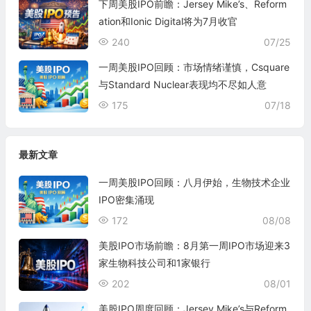
下周美股IPO前瞻：Jersey Mike’s、Reform
ation和Ionic Digital将为7月收官
240
07/25
一周美股IPO回顾：市场情绪谨慎，Csquare
与Standard Nuclear表现均不尽如人意
175
07/18
最新文章
一周美股IPO回顾：八月伊始，生物技术企业
IPO密集涌现
172
08/08
美股IPO市场前瞻：8月第一周IPO市场迎来3
家生物科技公司和1家银行
202
08/01
美股IPO周度回顾：Jersey Mike’s与Reform