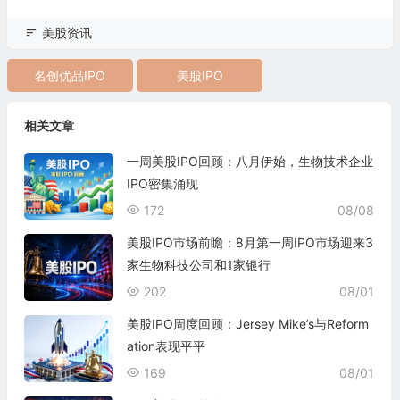
美股资讯
名创优品IPO
美股IPO
相关文章
一周美股IPO回顾：八月伊始，生物技术企业
IPO密集涌现
172
08/08
美股IPO市场前瞻：8月第一周IPO市场迎来3
家生物科技公司和1家银行
202
08/01
美股IPO周度回顾：Jersey Mike’s与Reform
ation表现平平
169
08/01