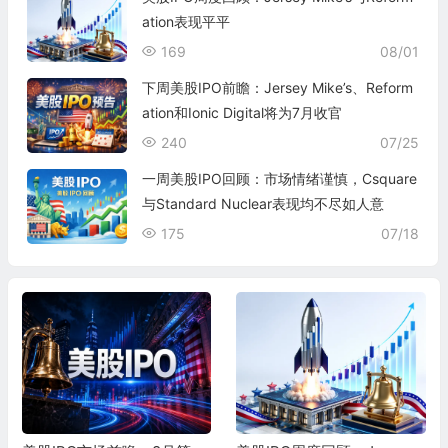
ation表现平平
169
08/01
下周美股IPO前瞻：Jersey Mike’s、Reform
ation和Ionic Digital将为7月收官
240
07/25
一周美股IPO回顾：市场情绪谨慎，Csquare
与Standard Nuclear表现均不尽如人意
175
07/18