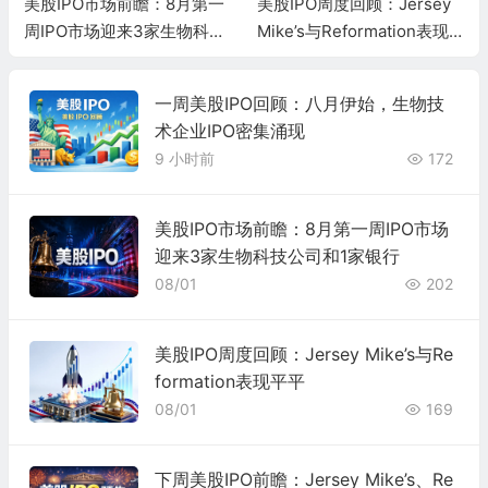
美股IPO市场前瞻：8月第一
美股IPO周度回顾：Jersey
周IPO市场迎来3家生物科技
Mike’s与Reformation表现
公司和1家银行
平平
一周美股IPO回顾：八月伊始，生物技
术企业IPO密集涌现
9 小时前
172
美股IPO市场前瞻：8月第一周IPO市场
迎来3家生物科技公司和1家银行
08/01
202
美股IPO周度回顾：Jersey Mike’s与Re
formation表现平平
08/01
169
下周美股IPO前瞻：Jersey Mike’s、Re