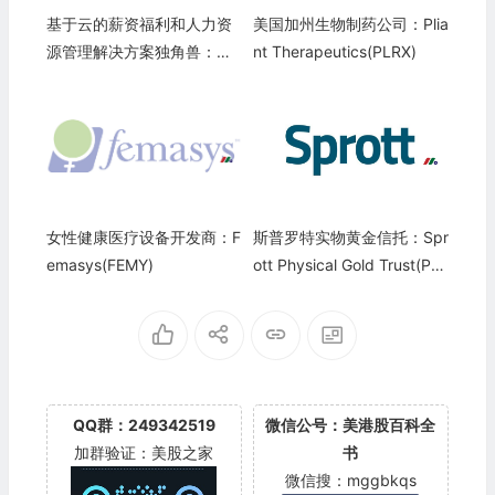
基于云的薪资福利和人力资
美国加州生物制药公司：Plia
源管理解决方案独角兽：古
nt Therapeutics(PLRX)
斯托 Gusto, Inc.
女性健康医疗设备开发商：F
斯普罗特实物黄金信托：Spr
emasys(FEMY)
ott Physical Gold Trust(PH
YS)
QQ群：249342519
微信公号：美港股百科全
加群验证：美股之家
书
微信搜：mggbkqs