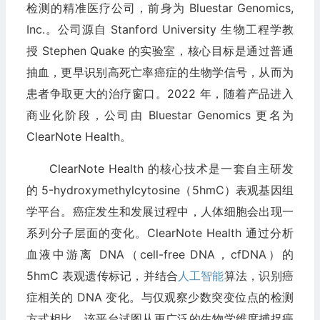
检测的精准医疗公司，前身为 Bluestar Genomics,
Inc.。公司源自 Stanford University 生物工程学教
授 Stephen Quake 的实验室，核心目标是通过普通
抽血，更早识别高死亡率癌症的生物学信号，从而为
患者争取更大的治疗窗口。2022 年，随着产品进入
商业化阶段，公司由 Bluestar Genomics 更名为
ClearNote Health。
ClearNote Health 的核心技术是一套自主研发
的 5-hydroxymethylcytosine（5hmC）表观基因组
学平台。癌症发生和发展过程中，人体细胞会出现一
系列分子层面的变化。ClearNote Health 通过分析
血液中游离 DNA（cell-free DNA，cfDNA）的
5hmC 表观遗传标记，并结合
人工智能
算法，识别癌
症相关的 DNA 变化。与仅观察少数突变位点的检测
方式相比，该平台试图从更广泛的生物学维度捕捉癌