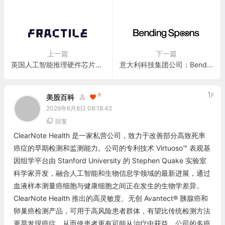
上一篇
下一篇
英国人工智能推理硬件芯片初创公司：Fractile Ltd
意大利科技集团公司：Bending Spoons S.p.A.(BSP)
1
F
9
美股百科
2026年6月8日 08:18:42
回复
ClearNote Health 是一家私营公司，致力于改善部分高致死率
癌症的早期检测和监测能力。公司的专利技术 Virtuoso™ 表观基
因组学平台由 Stanford University 的 Stephen Quake 实验室
科学家开发，融合人工智能和生物信息学领域的最新进展，通过
血液样本测量癌细胞与健康细胞之间正在发生的生物学差异。
ClearNote Health 推出的高灵敏度、无创 Avantect® 胰腺癌和
卵巢癌检测产品，可用于高风险患者群体，有望比传统检测方法
更早发现癌症，从而使患者更有可能从治疗中获益。公司的多癌