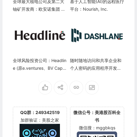
全球最大核电公司及第二大
基于人工智能(AI)的远程医疗
铀矿开发商：欧安诺集团 Or
平台：Nourish, Inc.
ano SA
全球风险投资公司：Headlin
随时随地访问和共享企业和
e (原e.ventures、BV Capit
个人密码的应用程序开发
al)
商：Dashlane, Inc.
QQ群：249342519
微信公号：美港股百科全
加群验证：美股之家
书
微信搜：mggbkqs