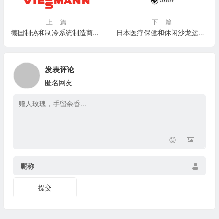
上一篇
下一篇
德国制热和制冷系统制造商：菲斯曼集团 Viessmann Group
日本医疗保健和休闲沙龙运营商：ZEROSPO(ZRSP)
发表评论
匿名网友
昵称