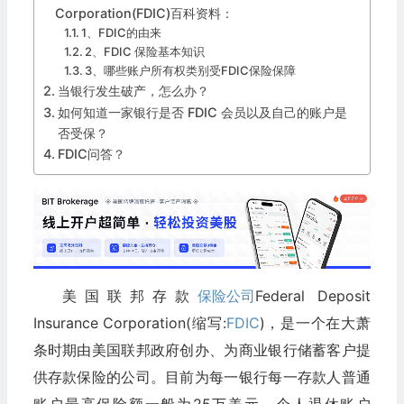
Corporation(FDIC)百科资料：
1、FDIC的由来
2、FDIC 保险基本知识
3、哪些账户所有权类别受FDIC保险保障
当银行发生破产，怎么办？
如何知道一家银行是否 FDIC 会员以及自己的账户是
否受保？
FDIC问答？
美国联邦存款
保险公司
Federal Deposit
Insurance Corporation(缩写:
FDIC
)，是一个在大萧
条时期由美国联邦政府创办、为商业银行储蓄客户提
供存款保险的公司。目前为每一银行每一存款人普通
账户最高保险额一般为25万美元，个人退休账户