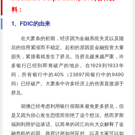
料：
1、FDIC的由来
在大萧条的初期，经济因为金融系统失灵以及随
后的信用紧缩而不稳定。起初的原因是金融投资大量
损失，紧接着就发生了挤兑。当挤兑越来越严重，许
多银行已经到即将破产的地步。在1929到1933年
间，所有银行中的40%（23697间银行中的9490
间）已经破产。大萧条中许多经济上的伤害直接源于
挤兑。
胡佛已经考虑利用银行假期来避免更多挤兑，但
是又因为担心发生恐慌而拒绝了这个想法。然而罗斯
福则利用炉边谈话、以简单的词汇向向大众解释了金
融危机的起因、政府计画如何应对、以及大家可以如