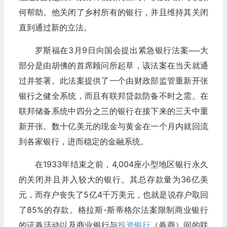
何帮助。他关闭了乡村所有的银行，并且维持其关闭
直到通过新的立法。
罗斯福在3月9日向国会提出紧急银行法案──大
部分是由胡佛的首席顾问所起草，该法案在当天就通
过并签署。此法案提供了一个由财政部监管重新开张
银行之健全系统，而且有联邦贷款防备不时之需。在
联邦储备系统中四分之三的银行在接下来的三天中重
新开张。数十亿美元的现金与黄金在一个月内就回流
到各家银行，进而稳定的金融系统。
在1933年结束之前，4,004座小型地区银行永久
的关闭并且并入较大的银行。其总存款量为36亿美
元，而存户丧失了5亿4千万美元，也就是说存户取回
了85%的存款。格拉斯-斯蒂格尔法案限制商业银行
的证券活动以及商业银行与
投资银行
（券商）间的联