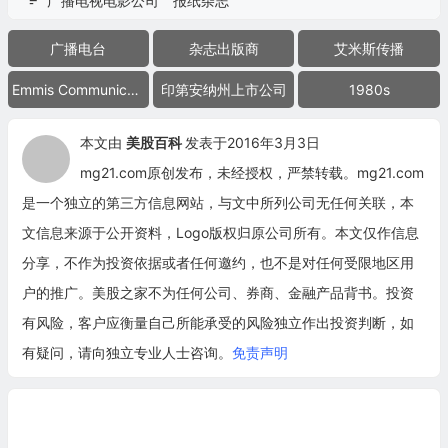
广播电视电影公司
报纸杂志
广播电台
杂志出版商
艾米斯传播
Emmis Communications
印第安纳州上市公司
1980s
本文由
美股百科
发表于2016年3月3日
mg21.com原创发布，未经授权，严禁转载。mg21.com
是一个独立的第三方信息网站，与文中所列公司无任何关联，本
文信息来源于公开资料，Logo版权归原公司所有。本文仅作信息
分享，不作为投资依据或者任何邀约，也不是对任何受限地区用
户的推广。美股之家不为任何公司、券商、金融产品背书。投资
有风险，客户应衡量自己所能承受的风险独立作出投资判断，如
有疑问，请向独立专业人士咨询。
免责声明