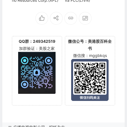
rio Resources Corp.(XPL)
va PLC(LIVN)
QQ群：249342519
微信公号：美港股百科全
加群验证：美股之家
书
微信搜：mggbkqs