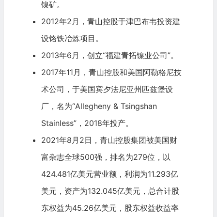
镍矿。
2012年2月，青山控股于津巴布韦投资建
设铬铁冶炼项目。
2013年6月，创立“福建青拓镍业公司”。
2017年11月，青山控股和美国阿勒格尼技
术公司，于美国宾夕法尼亚州匹兹堡设
厂，名为“Allegheny & Tsingshan
Stainless”，2018年投产。
2021年8月2日，青山控股集团被美国财
富杂志全球500强，排名为279位，以
424.481亿美元营业额，利润为11.293亿
美元，资产为132.045亿美元，总合计股
东权益为45.26亿美元，股东权益收益率