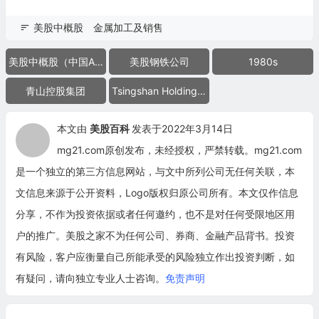
美股中概股
金属加工及销售
美股中概股（中国ADR）
美股钢铁公司
1980s
青山控股集团
Tsingshan Holding Group
本文由
美股百科
发表于2022年3月14日
mg21.com原创发布，未经授权，严禁转载。mg21.com
是一个独立的第三方信息网站，与文中所列公司无任何关联，本
文信息来源于公开资料，Logo版权归原公司所有。本文仅作信息
分享，不作为投资依据或者任何邀约，也不是对任何受限地区用
户的推广。美股之家不为任何公司、券商、金融产品背书。投资
有风险，客户应衡量自己所能承受的风险独立作出投资判断，如
有疑问，请向独立专业人士咨询。
免责声明