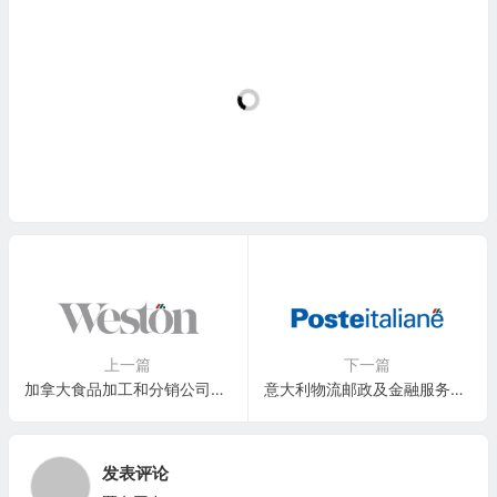
上一篇
下一篇
加拿大食品加工和分销公司：乔治韦斯顿 George Weston Limited(WNGRF)
意大利物流邮政及金融服务公司：意大利邮政集团 Poste Italiane SpA(PITAF)
发表评论