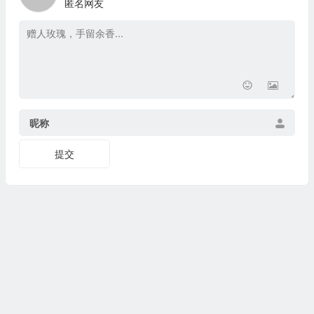
匿名网友
昵称