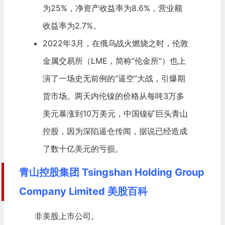
为25%，净资产收益率为8.6%，营业额
收益率为2.7%。
2022年3月，在
俄乌战火
燃烧之时，
伦敦
金属交易所
（LME，简称“伦金所”）也上
演了一场史无前例的“逼空”大战，引爆期
货市场。两天内伦镍的价格从每吨3万多
美元暴涨到10万美元，中国镍矿巨头青山
控股，因为深陷逼仓传闻，据说已经造成
了数十亿美元的亏损。
青山控股集团 Tsingshan Holding Group
Company Limited 美股百科
非美股上市公司。