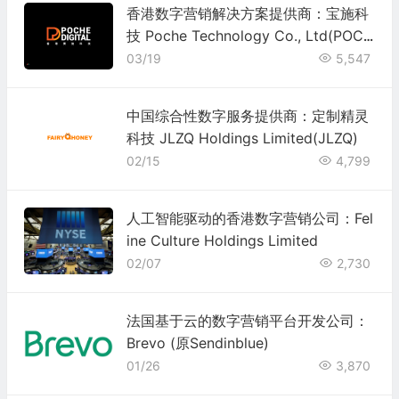
香港数字营销解决方案提供商：宝施科
技 Poche Technology Co., Ltd(POC
H)
03/19
5,547
中国综合性数字服务提供商：定制精灵
科技 JLZQ Holdings Limited(JLZQ)
02/15
4,799
人工智能驱动的香港数字营销公司：Fel
ine Culture Holdings Limited
02/07
2,730
法国基于云的数字营销平台开发公司：
Brevo (原Sendinblue)
01/26
3,870