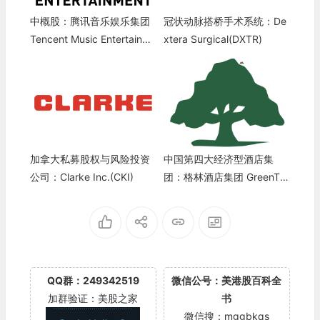
中概股：腾讯音乐娱乐集团
冠状动脉搭桥手术系统：De
Tencent Music Entertainme
xtera Surgical(DXTR)
nt Group(TME)
加拿大私募股权与风险投资
中国第四大经济型酒店集
公司：Clarke Inc.(CKI)
团：格林酒店集团 GreenTre
e Hospitality Group(GHG)
QQ群：249342519
微信公号：美港股百科全
加群验证：美股之家
书
微信搜：mggbkqs