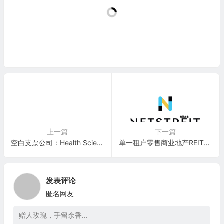
上一篇
下一篇
空白支票公司：Health Sciences Acquisitions Corporation(HSAQ)
单一租户零售商业地产REIT公司：NetSTREIT Corp.(NTST)
发表评论
匿名网友