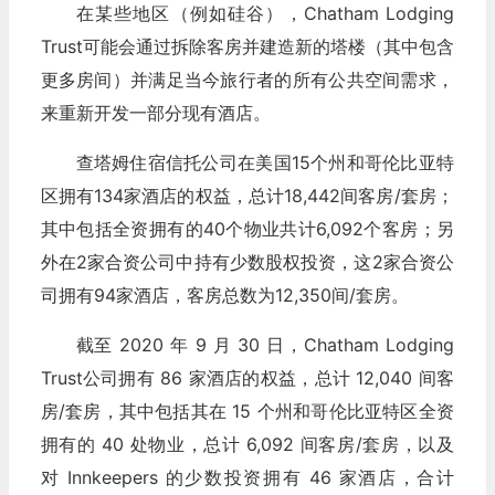
在某些地区（例如硅谷），Chatham Lodging
Trust可能会通过拆除客房并建造新的塔楼（其中包含
更多房间）并满足当今旅行者的所有公共空间需求，
来重新开发一部分现有酒店。
查塔姆住宿信托公司在美国15个州和哥伦比亚特
区拥有134家酒店的权益，总计18,442间客房/套房；
其中包括全资拥有的40个物业共计6,092个客房；另
外在2家合资公司中持有少数股权投资，这2家合资公
司拥有94家酒店，客房总数为12,350间/套房。
截至 2020 年 9 月 30 日，Chatham Lodging
Trust公司拥有 86 家酒店的权益，总计 12,040 间客
房/套房，其中包括其在 15 个州和哥伦比亚特区全资
拥有的 40 处物业，总计 6,092 间客房/套房，以及
对 Innkeepers 的少数投资拥有 46 家酒店，合计