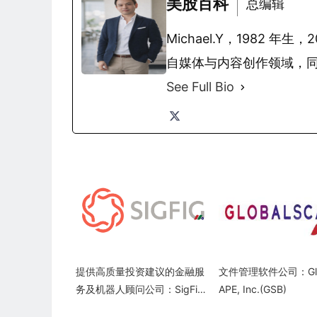
美股百科
总编辑
Michael.Y，1982
自媒体与内容创作领域，
See Full Bio
提供高质量投资建议的金融服
文件管理软件公司：Glo
务及机器人顾问公司：SigFig
APE, Inc.(GSB)
Wealth Management