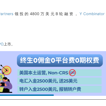
Partners
领投的4800万美元B轮融资，
Y Combinator
PO
上市。