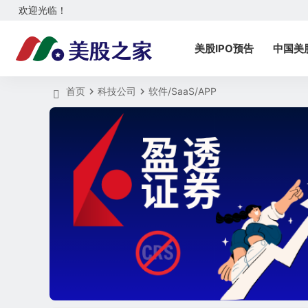
欢迎光临！
美股IPO预告
中国美
首页
科技公司
软件/SaaS/APP