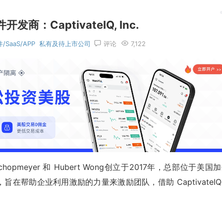
商：CaptivateIQ, Inc.
/SaaS/APP
私有及待上市公司
评论
7,122
Mark Schopmeyer 和 Hubert Wong创立于2017年，总部位于美国
，旨在帮助企业利用激励的力量来激励团队，借助 CaptivateI