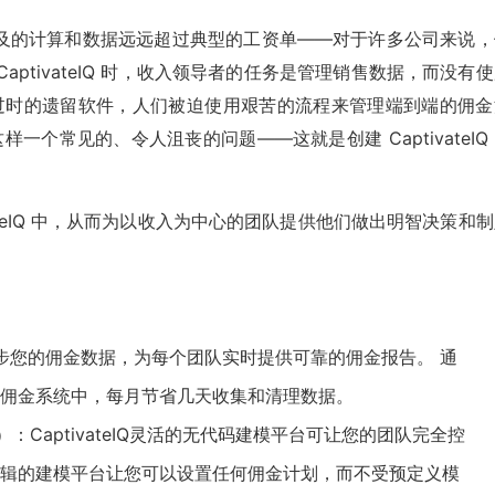
及的计算和数据远远超过典型的工资单——对于许多公司来说，
CaptivateIQ 时，收入领导者的任务是管理销售数据，而没有
格和过时的遗留软件，人们被迫使用艰苦的流程来管理端到端的佣金
这样一个常见的、令人沮丧的问题——这就是创建 CaptivateIQ
ateIQ 中，从而为以收入为中心的团队提供他们做出明智决策和
）：自动同步您的佣金数据，为每个团队实时提供可靠的佣金报告。 通
IQ的佣金系统中，每月节省几天收集和清理数据。
ment）：CaptivateIQ灵活的无代码建模平台可让您的团队完全控
Q基于逻辑的建模平台让您可以设置任何佣金计划，而不受预定义模