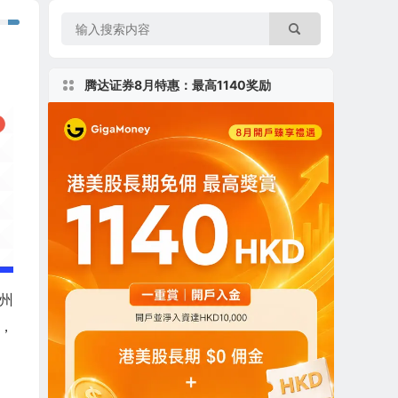
腾达证券8月特惠：最高1140奖励
加州
Q，