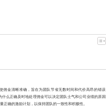
解决方案使佣金清晰准确，旨在为团队节省无数时间和代价高昂的错
，这就是为什么正确及时地处理佣金可以决定团队士气和公司业绩的原
计和衡量正确的激励计划，以保持团队的一致性和积极性。