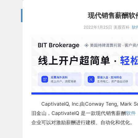
现代销售薪酬软件开发
2022年1月25日
美股百科
软件
CaptivateIQ, Inc.由Conway Teng, 
旧金山，CaptivateIQ 是一款现代销售薪酬
软件
企业可以对激励薪酬进行建模、自动化和优化。