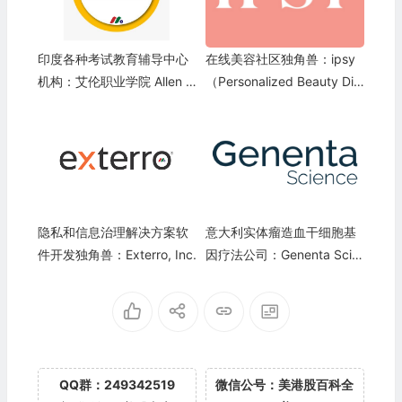
印度各种考试教育辅导中心
在线美容社区独角兽：ipsy
机构：艾伦职业学院 Allen C
（Personalized Beauty Dis
areer Institute
covery Inc.）
隐私和信息治理解决方案软
意大利实体瘤造血干细胞基
件开发独角兽：Exterro, Inc.
因疗法公司：Genenta Scie
nce S.p.A.(GNTA)
QQ群：249342519
微信公号：美港股百科全