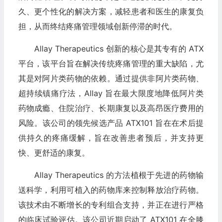
久、更个性化的解决方案，减轻患者和医生的康复负
担，从而终结疼痛管理领域创新停滞的时代。
Allay Therapeutics 创新的核心是其专有的 ATX
平台，该平台旨在解决传统疼痛管理的重大缺陷，尤
其是对阿片类药物的依赖。通过提供非阿片类药物、
超持续镇痛疗法，Allay 旨在最大限度地降低阿片类
药物成瘾、住院治疗、长期康复以及高昂医疗费用的
风险。该公司的领先候选产品 ATX101 旨在在术后提
供持久的疼痛缓解，旨在改善患者预后，并支持更
快、更舒适的康复。
Allay Therapeutics 的方法植根于先进的药物输
送科学，利用可植入的药物库来控制释放治疗药物。
该技术由不断增长的专利组合支持，并正在进行严格
的临床试验评估。该公司近期启动了 ATX101 在全膝