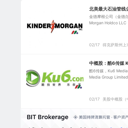
北美最大石油管线公司
金德摩根公司（金德尔摩根能源
Morgan Holdco L
02/17
得克萨斯州上
中概股：酷6传媒 Ku
酷6传媒，Ku6 Media
Media Group Limi
02/17
美股中概股（