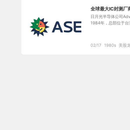
全球最大IC封测厂商：台
日月光半导体公司Advance
1984年，总部位于台湾Ka
02/17
1980s
美股