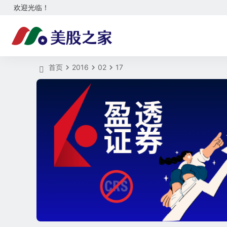
欢迎光临！
首页
2016
02
17