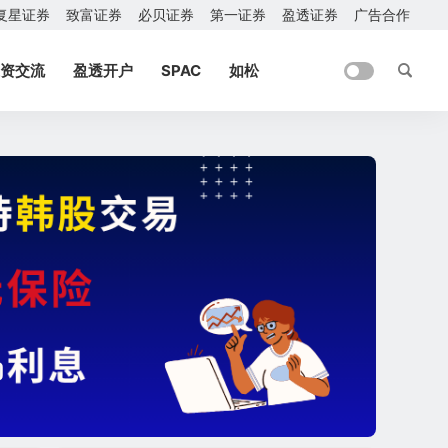
复星证券
致富证券
必贝证券
第一证券
盈透证券
广告合作
资交流
盈透开户
SPAC
如松