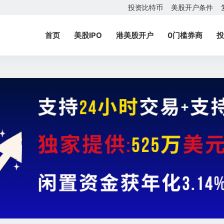
投资比特币
美股开户条件
首页
美股IPO
港美股开户
0门槛券商
投