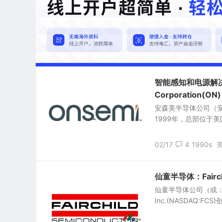
智能感知和电源解决方
Corporation(ON)
安森美半导体公司（安森半导
1999年，总部位于美
02/17
4
1990s
仙童半导体：Fairchild
仙童半导体公司（或：快捷半导
Inc.(NASDAQ:FCS)