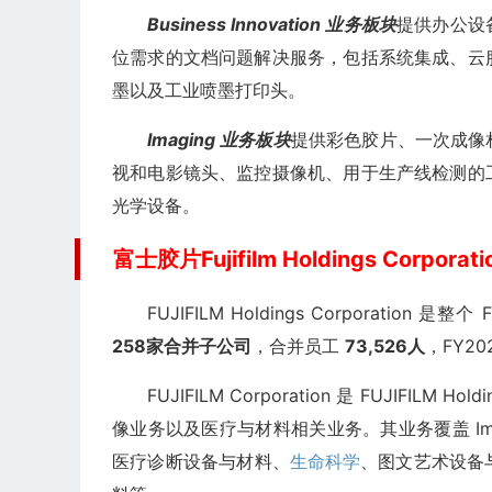
Business Innovation 业务板块
提供办公设
位需求的文档问题解决服务，包括系统集成、云
墨以及工业喷墨打印头。
Imaging 业务板块
提供彩色胶片、一次成像
视和电影镜头、监控摄像机、用于生产线检测的
光学设备。
富士胶片Fujifilm Holdings Corpora
FUJIFILM Holdings Corporation
258家合并子公司
，合并员工
73,526人
，FY20
FUJIFILM Corporation 是 FUJIFI
像业务以及医疗与材料相关业务。其业务覆盖 Imaging Sol
医疗诊断设备与材料、
生命科学
、图文艺术设备