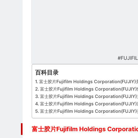
#FUJIFI
百科目录
富士胶片Fujifilm Holdings Corporation(FUJI
富士胶片Fujifilm Holdings Corporation(FUJ
富士胶片Fujifilm Holdings Corporation(FUJ
富士胶片Fujifilm Holdings Corporation(FUJ
富士胶片Fujifilm Holdings Corporation(FUJ
富士胶片Fujifilm Holdings Corpora