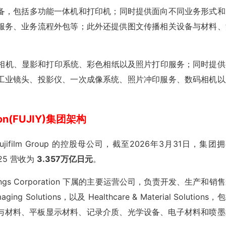
备，包括多功能一体机和打印机；同时提供面向不同业务形式和
服务、业务流程外包等；此外还提供图文传播相关设备与材料、
相机、显影和打印系统、彩色相纸以及照片打印服务；同时提供
工业镜头、投影仪、一次成像系统、照片冲印服务、数码相机以
tion(FUJIY)集团架构
 是整个 Fujifilm Group 的控股母公司，截至2026年3月31日，集团
25 营收为
3.357万亿日元
。
LM Holdings Corporation 下属的主要运营公司，负责开发、生产和销
utions，以及 Healthcare & Material Solutions，
与材料、平板显示材料、记录介质、光学设备、电子材料和喷墨