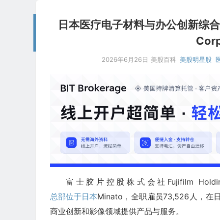
日本医疗电子材料与办公创新综合科技集
Corp
2026年6月26日
美股百科
美股明星股
富士胶片控股株式会社Fujifilm Holdings
总部位于日本
Minato，全职雇员73,526
商业创新和影像领域提供产品与服务。