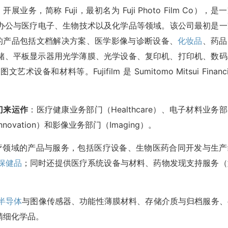
ujifilm 开展业务，简称 Fuji，最初名为 Fuji Photo Film Co），是
办公与医疗电子、生物技术以及化学品等领域。该公司最初是一
lm 的产品包括文档解决方案、医学影像与诊断设备、
化妆品
、药品
储、平板显示器用光学薄膜、光学设备、复印机、打印机、数码
料等。Fujifilm 是 Sumitomo Mitsui Financi
个部门来运作
：医疗健康业务部门（Healthcare）、电子材料业务
Innovation）和影像业务部门（Imaging）。
疗领域的产品与服务，包括医疗设备、生物医药合同开发与生产
保健品
；同时还提供医疗系统设备与材料、药物发现支持服务（
半导体
与图像传感器、功能性薄膜材料、存储介质与归档服务、
精细化学品。