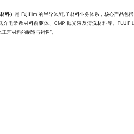
士电子材料）
是 Fujifilm 的半导体/电子材料业务体系，核心产品包
电常数材料前驱体、CMP 抛光液及清洗材料等。FUJIFIL
胶和半导体工艺材料的制造与销售”。