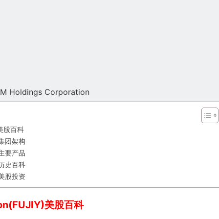
LM Holdings Corporation
Y)美股百科
IY)集团架构
IY)主要产品
IY)历史百科
IY)美股投资
tion(FUJIY)美股百科