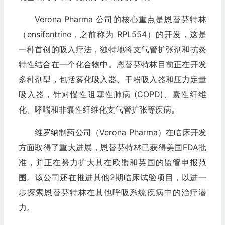
Verona Pharma 公司的核心重点是恩替芬特林
（ensifentrine，之前称为 RPL554）的开发，这是
一种首创的吸入疗法，独特地将支气管扩张剂和抗炎
特性结合在一个化合物中。恩替芬特林目前正在开发
多种剂型，包括雾化吸入器、干粉吸入器和压力定量
吸入器，针对慢性阻塞性肺病 (COPD)、囊性纤维
化、哮喘和非囊性纤维化支气管扩张等疾病。
维罗纳制药公司（Verona Pharma）在临床开发
方面取得了重大进展，恩替芬特林已获得美国FDA批
准，并正在努力扩大其在欧盟和英国的监管申报范
围。该公司还在推进其他2期临床试验项目，以进一
步探索恩替芬特林在其他呼吸系统疾病中的治疗潜
力。