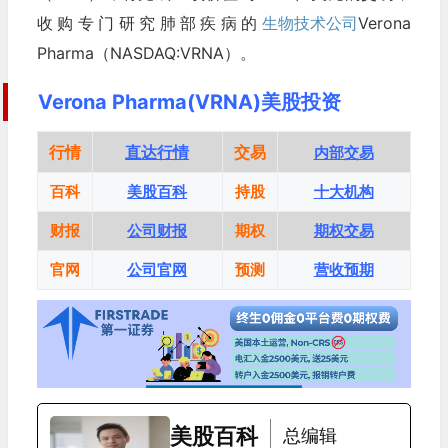
收购专门研究肺部疾病的
生物技术公司
Verona
Pharma（NASDAQ:VRNA）。
Verona Pharma(VRNA)美股投资
行情
直达行情
交易
内部交易
百科
美股百科
持股
十大机构
财报
公司财报
期权
期权交易
官网
公司官网
预测
营收预期
美股百科
总编辑