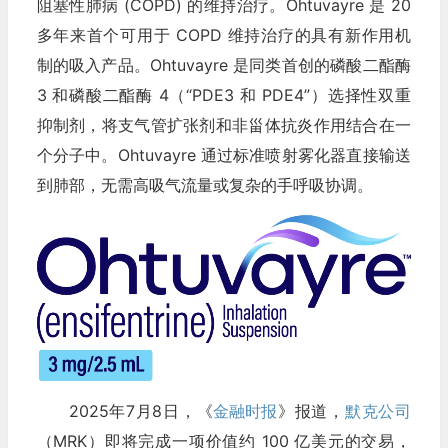
阻塞性肺病 (COPD) 的维持治疗。Ohtuvayre 是 20
多年来首个可用于 COPD 维持治疗的具有新作用机
制的吸入产品。Ohtuvayre 是同类首创的磷酸二酯酶
3 和磷酸二酯酶 4（“PDE3 和 PDE4”）选择性双重
抑制剂，将支气管扩张剂和非甾体抗炎作用结合在一
个分子中。Ohtuvayre 通过标准喷射雾化器直接输送
到肺部，无需高吸气流量或复杂的手呼吸协调。
2025年7月8日，《
金融时报
》报道，
默克公司
（MRK）即将完成一项价值约 100 亿美元的交易，