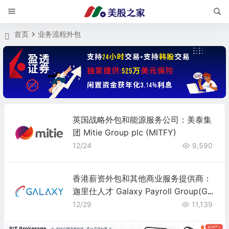
首页
业务流程外包
英国战略外包和能源服务公司：美泰集
团 Mitie Group plc (MITFY)
12/24
9,590
香港薪资外包和其他商业服务提供商：
迦里仕人才 Galaxy Payroll Group(GL
XG)
12/29
11,139