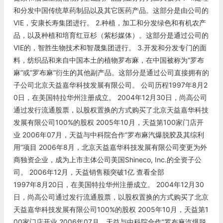
和分发中国传统草药制品以及其它医药产品。这部分是由公司的
VIE，安康长寿集团进行。 2.种植，加工和分发绿色和有机农产
品，以及种植和培育红豆杉（紫杉媒体）。这部分是通过公司的
VIE的，智胜生物技术和智晟集团进行。 3.开发和分发专门的面
料，纺织品和来自中国本土的植物罗布麻，在中国被称为“罗布
麻”或“罗布麻”衍生的其他副产品。这部分是通过公司直接拥有的
子公司北京天益嘉华科技发展有限公司。 公司历程1997年8月2
0日，在美国特拉华州注册成立。 2004年12月30日，尚高公司
通过发行流通股票，以股权置换的方式购买了北京天益嘉华科技
发展有限公司100%的股权 2005年10月，天益第100家门店开
业 2006年07月，天益与中科院合作“罗布麻汽爆脱胶及其综利
用”项目 2006年8月，北京天益嘉华科技发展有限公司变更为外
商独资企业，成为上市主体公司美国Shineco, Inc.的全资子公
司。 2006年12月，天益销售额突破1亿 查看全部
1997年8月20日，在美国特拉华州注册成立。 2004年12月30
日，尚高公司通过发行流通股票，以股权置换的方式购买了北京
天益嘉华科技发展有限公司100%的股权 2005年10月，天益第1
00家门店开业 2006年07月，天益与中科院合作“罗布麻汽爆脱