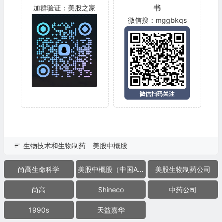
加群验证：美股之家
书
微信搜：mggbkqs
生物技术和生物制药
美股中概股
尚高生命科学
美股中概股（中国ADR）
美股生物制药公司
尚高
Shineco
中药公司
1990s
天益嘉华