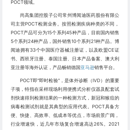
POCT领域。
尚高集团控股子公司常州博闻迪医药股份有限公
司主营POCT检测业务。按照检测疾病种类的不同，
POCT产品可分为15个系列45种产品，目前国内销售
5个系列24种产品，国外销售10个系列21种产品。博
闻迪拥有33个中国医疗器械注册证，以及欧盟CE证
书、西班牙注册、泰国注册、日本产品备案、澳大利
亚注册等海外认证，产品畅销德国
亚马逊
销售平台。
POCT即"即时检验"，是体外诊断（IVD）的重要
子项，特指在采样现场利用便携式分析仪器及配套试
剂快速得到检测结果的一种检测方式，新冠和猴痘的
病毒检测试剂就是其典型的应用代表。POCT具备方
便、快捷、高效率、低成本等优点，市场前景广阔，
行业增速快，近几年市场复合增速高达26%。2021