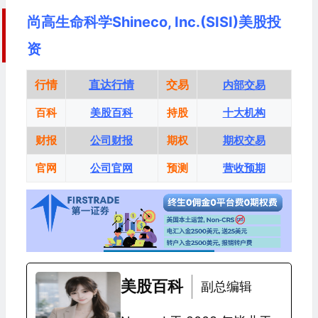
尚高生命科学Shineco, Inc.(SISI)美股投
资
行情
直达行情
交易
内部交易
百科
美股百科
持股
十大机构
财报
公司财报
期权
期权交易
官网
公司官网
预测
营收预期
美股百科
副总编辑