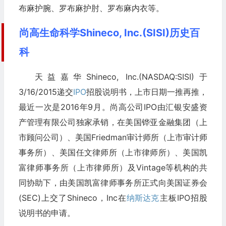
布麻护腕、罗布麻护肘、罗布麻内衣等。
尚高生命科学Shineco, Inc.(SISI)历史百
科
天益嘉华Shineco, Inc.(NASDAQ:SISI)于
3/16/2015递交
IPO
招股说明书，上市日期一推再推，
最近一次是2016年9月。尚高公司IPO由汇银安盛资
产管理有限公司独家承销，在美国铧亚金融集团（上
市顾问公司）、美国Friedman审计师所（上市审计师
事务所）、美国任文律师所（上市律师所）、美国凯
富律师事务所（上市律师所）及Vintage等机构的共
同协助下，由美国凯富律师事务所正式向美国证券会
(SEC)上交了Shineco，Inc在
纳斯达克
主板IPO招股
说明书的申请。