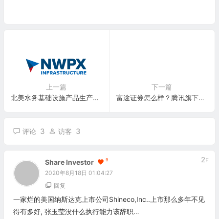
上一篇
下一篇
北美水务基础设施产品生产商：NWPX Infrastructure, Inc.(NWPX)
富途证券怎么样？腾讯旗下港美股券商富途证券开户指南+送股
3
3
评论
访客
2
F
9
Share Investor
2020年8月18日 01:04:27
回复
​一家烂的美国纳斯达克上市公司Shineco,Inc..上市那么多年不见
得有多好, 张玉莹没什么执行能力该辞职…