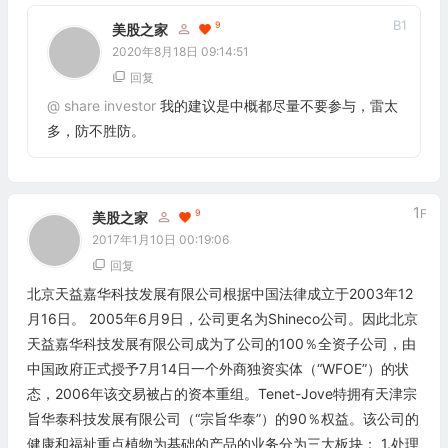
B
1
9
美股之家
2020年8月18日 09:14:51
回复
@
share investor
我的建议是中概都尽量不要参与，雷太
多，防不胜防。
1
F
9
美股之家
2017年1月10日 00:19:06
回复
北京天益嘉华科技发展有限公司根据中国法律成立于2003年12
月16日。 2005年6月9日，公司更名为Shineco公司。因此北京
天益嘉华科技发展有限公司成为了公司的100％全资子公司，由
中国政府正式授予7月14日一个外商独资实体（“WFOE”）的状
态，2006年该交易被占的资本重组。Tenet-Jove特拥有天津宗
旨华泰科技发展有限公司（“宗旨华泰”）的90％权益。该公司的
健康和福祉重点植物为基础的产品的业务分为三大板块： 1.处理