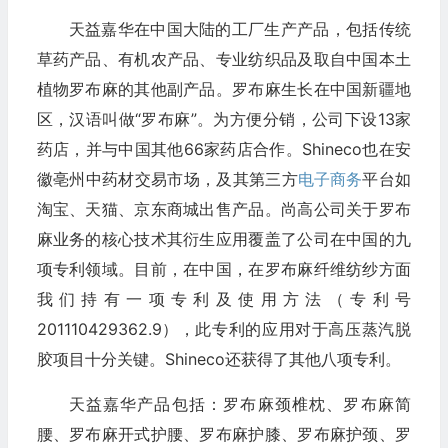
天益嘉华在中国大陆的工厂生产产品，包括传统
草药产品、有机农产品、专业纺织品及取自中国本土
植物罗布麻的其他副产品。罗布麻生长在中国新疆地
区，汉语叫做“罗布麻”。为方便分销，公司下设13家
药店，并与中国其他66家药店合作。Shineco也在安
徽亳州中药材交易市场，及其第三方
电子商务
平台如
淘宝、天猫、京东商城出售产品。尚高公司关于罗布
麻业务的核心技术其衍生应用覆盖了公司在中国的九
项专利领域。目前，在中国，在罗布麻纤维纺纱方面
我们持有一项专利及使用方法（专利号
201110429362.9），此专利的应用对于高压蒸汽脱
胶项目十分关键。Shineco还获得了其他八项专利。
天益嘉华产品包括：罗布麻颈椎枕、罗布麻简
腰、罗布麻开式护腰、罗布麻护膝、罗布麻护颈、罗