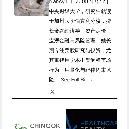
Nancy.L于 2008 年毕业于
中央财经大学，研究生就读
于加州大学伯克利分校，擅
长金融经济学、资产定价、
宏观金融与风险管理。她长
期专注美股研究与投资，尤
其重视用学术框架解释市场
行为，用量化与纪律约束风
险。
See Full Bio