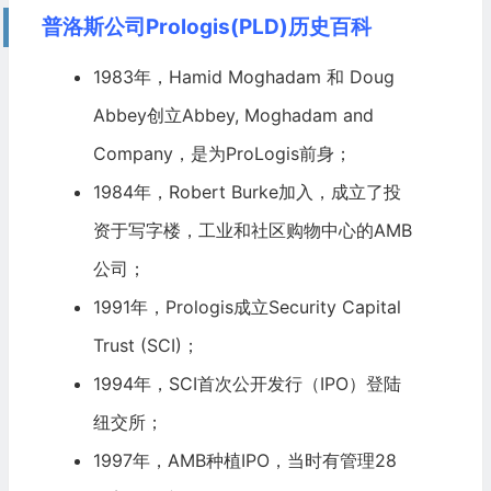
普洛斯公司Prologis(PLD)历史百科
1983年，Hamid Moghadam 和 Doug
Abbey创立Abbey, Moghadam and
Company，是为ProLogis前身；
1984年，Robert Burke加入，成立了投
资于写字楼，工业和社区购物中心的AMB
公司；
1991年，Prologis成立Security Capital
Trust (SCI)；
1994年，SCI首次公开发行（
IPO
）登陆
纽交所；
1997年，AMB种植IPO，当时有管理28