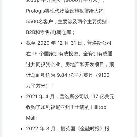
9.65亿平方英尺（9000万平方米）。
Prologis将现代物流设施租赁给大约
5500名客户，主要涉及两个主要类别：
B2B和零售/电商仓库；
截至 2020 年 12 月 31 日，普洛斯公司
在 19 个国家拥有或投资、全资拥有或通
过共同投资企业、
房地产
和开发项目，预
计总面积约为 9.84 亿平方英尺（9100
万平方米）；
2021 年 4 月，普洛斯公司以 1.17 亿美元
收购了加利福尼亚州里士满的 Hilltop
Mall;
2022 年 3 月，据英国《
金融时报
》报