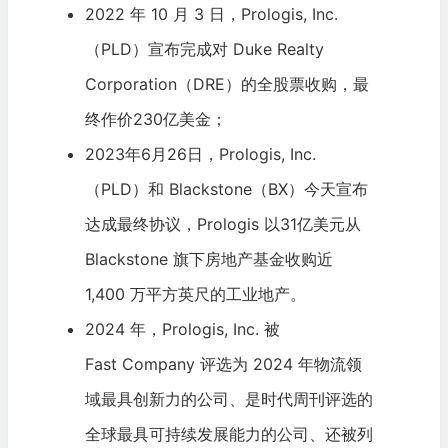
2022 年 10 月 3 日，Prologis, Inc.
（PLD）宣布完成对 Duke Realty
Corporation（DRE）的全股票收购，最
终作价230亿美金；
2023年6月26日，Prologis, Inc.
（PLD）和
Blackstone
（BX）今天宣布
达成最终协议，Prologis 以31亿美元从
Blackstone
旗下房地产基金收购近
1,400 万平方英尺的工业地产。
2024 年，Prologis, Inc. 被
Fast Company
评选为 2024 年物流领
域最具创新力的公司、是时代周刊评选的
全球最具可持续发展能力的公司、还被列