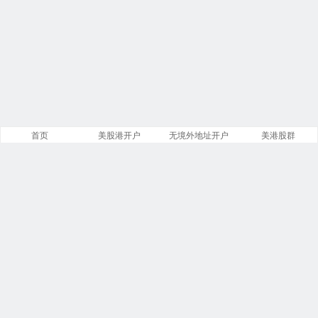
首页
美股港开户
无境外地址开户
美港股群