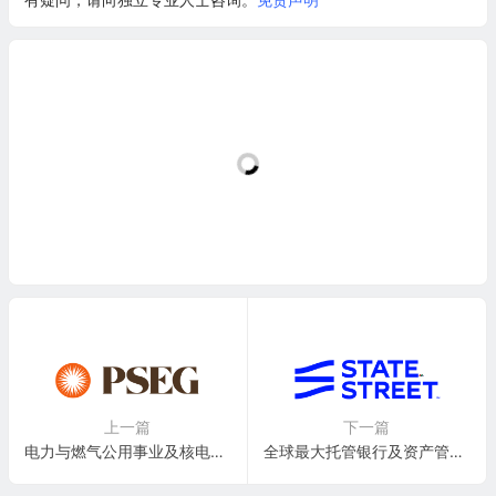
上一篇
下一篇
电力与燃气公用事业及核电公司：大众服务企业集团 Public Service Enterprise Group(PEG)
全球最大托管银行及资产管理公司之一：美商道富银行 State Street Corporation(STT)