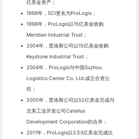
亿美金资产；
1998年，SCI更名为ProLogis；
1998年，ProLogis以15亿美金收购
Meridian Industrial Trust；
2004年，普洛斯公司以15亿美金收购
Keystone Industrial Trust；
2004年，ProLogis与中国Suzhou
Logistics Center Co. Ltd.成立合资公
司；
2005年，普洛斯公司以52亿美金完成与
北美工业开发公司Catellus
Development Corporation的合并；
2011年，ProLogis以3.53亿美金完成出