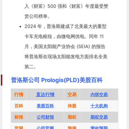
入《财富》500 强和《财富》年度最受赞
赏公司榜单。
2024 年，普洛斯建成了
北美最大
的重型
卡车充电枢纽，由微电网供电。同年 11
月，美国
太阳能
产业协会 (SEIA) 的报告
将普洛斯在现场太阳能发电方面排名全美
第二。
普洛斯公司 Prologis(PLD)美股百科
行情
直达行情
交易
内部交易
百科
美股百科
持股
十大机构
财报
公司财报
期权
期权交易
官网
公司官网
预测
营收预期