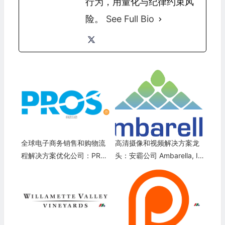
行为，用量化与纪律约束风
险。
See Full Bio
全球电子商务销售和购物流
高清摄像和视频解决方案龙
程解决方案优化公司：PRO
头：安霸公司 Ambarella, In
S Holdings, Inc.(PRO)
c.(AMBA)