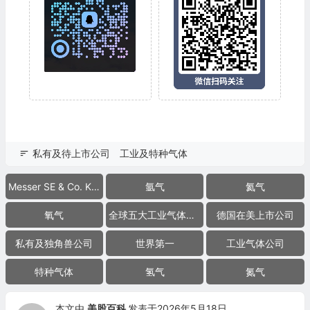
私有及待上市公司
工业及特种气体
Messer SE & Co. KGaA
氩气
氦气
氧气
全球五大工业气体公司
德国在美上市公司
私有及独角兽公司
世界第一
工业气体公司
特种气体
氢气
氮气
本文由
美股百科
发表于2026年5月18日