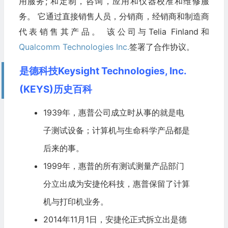
用服务; 和定制，咨询，应用和仪器校准和维修服
务。 它通过直接销售人员，分销商，经销商和制造商
代表销售其产品。 该公司与Telia Finland和
Qualcomm Technologies Inc.
签署了合作协议。
是德科技Keysight Technologies, Inc.
(KEYS)历史百科
1939年，
惠普公司
成立时从事的就是电
子测试设备；计算机与
生命科学
产品都是
后来的事。
1999年，惠普的所有测试测量产品部门
分立出成为
安捷伦科技
，惠普保留了计算
机与打印机业务。
2014年11月1日，安捷伦正式拆立出是德