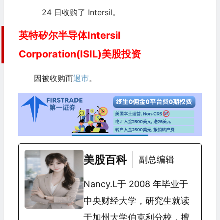
24 日收购了 Intersil。
英特矽尔半导体Intersil
Corporation(ISIL)美股投资
因被收购而
退市
。
美股百科
副总编辑
Nancy.L于 2008 年毕业于
中央财经大学，研究生就读
于加州大学伯克利分校，擅