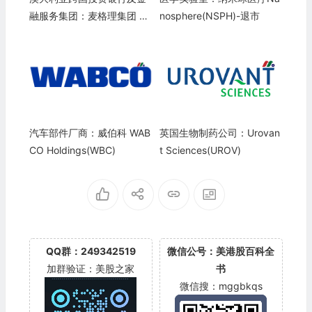
融服务集团：麦格理集团 M
nosphere(NSPH)-退市
acquarie Group Limited(M
QBKY)
汽车部件厂商：威伯科 WAB
英国生物制药公司：Urovan
CO Holdings(WBC)
t Sciences(UROV)
QQ群：249342519
微信公号：美港股百科全
加群验证：美股之家
书
微信搜：mggbkqs