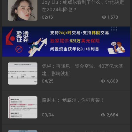
Joy Liu：鲍威尔看到了什么，让他决定
在2024年降息？
02/16
1,578
凭栏：再降息、资金空转、40万亿大基
建，影响浅析
04/25
4,809
路财主： 鲍威尔，你可真菜！
03/04
2,684