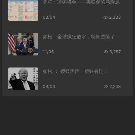
凭栏：凛冬将至——美联储紧急降息
03/04
2,383
如松：全球疯狂放水，特朗普慌了
11/06
3,257
如松 ： 锣鼓声声，赖账有理！
08/03
2,248