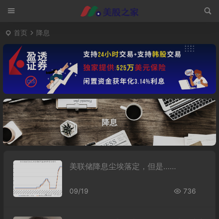
首页
降息
降息
美联储降息尘埃落定，但是……
09/19
736