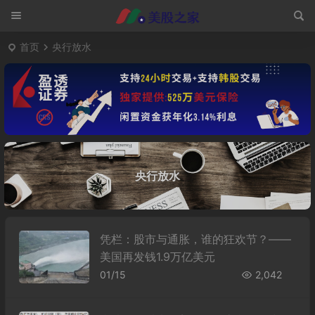
首页
央行放水
央行放水
凭栏：股市与通胀，谁的狂欢节？——
美国再发钱1.9万亿美元
01/15
2,042