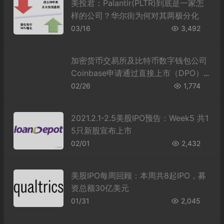
美投君：Palantir(PLTR)到底是一家怎
样的公司？华尔街为何对其两极分化
03/16
3,492
加密货币交易所及比特币数字钱包公司
Coinbase申请通过直接上市（DPO）
登录纳斯达克（NASDAQ）
02/26
1,774
2021.2.1-2.5美股IPO预告：Week5 共1
5只新股宣布上市
02/01
2,432
美股IPO每周回顾：本周共8起IPO，募
资总额30亿美元
01/31
2,045