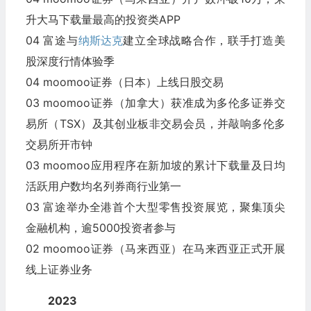
升大马下载量最高的投资类APP
04 富途与
纳斯达克
建立全球战略合作，联手打造美
股深度行情体验季
04 moomoo证券（日本）上线日股交易
03 moomoo证券（加拿大）获准成为多伦多证券交
易所（TSX）及其创业板非交易会员，并敲响多伦多
交易所开市钟
03 moomoo应用程序在新加坡的累计下载量及日均
活跃用户数均名列券商行业第一
03 富途举办全港首个大型零售投资展览，聚集顶尖
金融机构，逾5000投资者参与
02 moomoo证券（马来西亚）在马来西亚正式开展
线上证券业务
2023