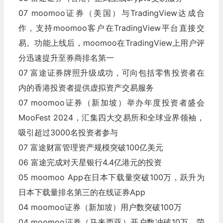
07 moomoo证券（美国）与TradingView达成合
作，支持moomoo客户在TradingView平台直接交
易。功能上线后，moomoo在TradingView上用户评
分迅速提升至券商排名第一
07 富途证券牌照升级成功，可向包括零售投资者在
内的香港投资者提供虚拟资产交易服务
07 moomoo证券（新加坡）举办年度投资者盛会
MooFest 2024，汇集四大交易所和全球业界领袖，
吸引超过3000名投资者参与
07 富途财富管理资产规模突破100亿美元
06 富途完成对天星银行4.4亿港元的投资
05 moomoo App在日本下载量突破100万，跃升为
日本下载量排名第三的在线证券App
04 moomoo证券（新加坡）用户数突破100万
04 moomoo证券（马来西亚）开户数冲破10万，荣