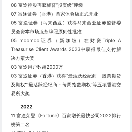
08 富途控股再获标普“投资级”评级
07 富途证券（香港）首家体验店正式开业
05 富途证券（马来西亚）获得马来西亚证券监督委
员会资本市场服务牌照原则性批准
05 moomoo证券（新加坡）在财资Triple A
Treasurise Client Awards 2023中获得最佳支付解
决方案大奖
03 富途用户数超2000万
03 富途证券（香港）获得“最活跃经纪商 - 股票期货
及期权”“最活跃经纪商 - 每周指数期权”等五项香港交
易所大奖
2022
11 富途荣登《Fortune》百家增长最快公司2022排行
榜第二名