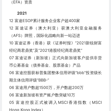
（EFA）资质
2021
12 富途ESOP累计服务企业客户超400家
12 富途证券（澳大利亚）获澳大利亚金融服务
（AFS）牌照，国际化战略向新一站迈进
10 富途证券（香港）获《证券时报》“2021新锐财富
经纪商君鼎奖”及“2021港股经纪商君鼎奖”
07 富途证券（新加坡）正式向新加坡客户提供非货
币公募基金（債券基金、股票基金）产品
06 富途控股获标普集团整体信用评级“bbb”投资级长
期主体信用评级“BBB-”
06 富途用户数超1500万，开户数超200万
06 富途新加坡有资产账户数突破10万
05 富途控股正式被调入MSCI香港指数（MSCI
Hong Kong Index）