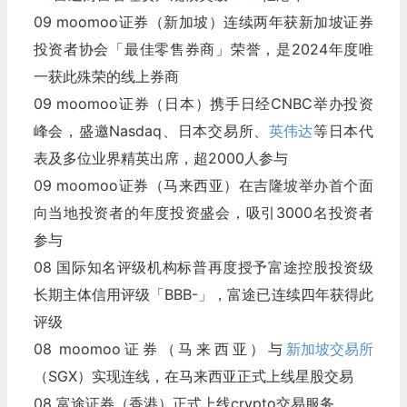
09 moomoo证券（新加坡）连续两年获新加坡证券
投资者协会「最佳零售券商」荣誉，是2024年度唯
一获此殊荣的线上券商
09 moomoo证券（日本）携手日经CNBC举办投资
峰会，盛邀Nasdaq、日本交易所、
英伟达
等日本代
表及多位业界精英出席，超2000人参与
09 moomoo证券（马来西亚）在吉隆坡举办首个面
向当地投资者的年度投资盛会，吸引3000名投资者
参与
08 国际知名评级机构标普再度授予富途控股投资级
长期主体信用评级「BBB-」，富途已连续四年获得此
评级
08 moomoo证券（马来西亚）与
新加坡交易所
（SGX）实现连线，在马来西亚正式上线星股交易
08 富途证券（香港）正式上线crypto交易服务