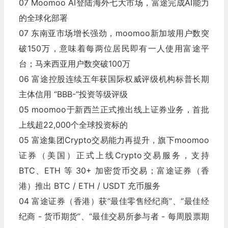
07 Moomoo AI登陆海外七大市场，富途完成AI能力
的全球化部署
07 东南亚市场增长强劲，moomoo新加坡用户数突
破150万，意味着每两位居民即有一人使用富途平
台；马来西亚用户数突破100万
06 富途控股连续五年获国际权威评级机构标普长期
主体信用 “BBB-”投资等级评级
05 moomoo于新西兰正式推出线上证券业务，首批
上线超22,000个全球投资标的
05 富途集团Crypto交易能力再提升，旗下moomoo
证券（美国）正式上线Crypto交易服务，支持
BTC、ETH 等 30+ 加密货币交易；富途证券（香
港）推出 BTC / ETH / USDT 充币服务
04 富途证券（香港）获“最佳零售经纪商”、“最佳经
纪商 - 货币期货”、“最佳交易所参与者 - 每周股票期