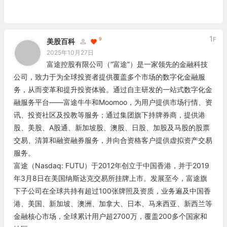
1
F
9
美股百科
2025年10月27日
富途控股有限公司（“富途”）是一家领先的金融科技
公司，致力于为全球投资者提供覆盖多个市场的数字化金融服
务，从而变革和提升投资体验。通过自主研发的一站式数字化金
融服务平台——富途牛牛和Moomoo，为用户提供市场行情、资
讯、投资社区及投教等服务；通过集团旗下持牌券商，提供港
股、美股、A股通、新加坡股、澳股、日股、加股及马股的股票
交易、清算和融资融券服务，并向合资格客户提供虚拟资产交易
服务。
富途（Nasdaq: FUTU）于2012年创立于中国香港，并于2019
年3月8日在美国纳斯达克交易所挂牌上市。发展至今，富途旗
下子公司在全球共持有超过100张牌照及资质，业务遍及中国香
港、美国、新加坡、澳洲、加拿大、日本、马来西亚、新西兰等
金融核心市场，全球累计用户超2700万，覆盖200多个国家和