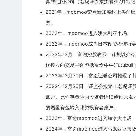
算牌照的公司（老虎证券紧接着在7月通过
2021年，moomoo荣登新加坡线上券商
资。
2022年，moomoo进入澳大利亚市场。
2022年，moomoo成为日本投资者进
2022年12月，富途控股表示，计划以介
途控股的交易平台包括富途牛牛(Futubul
2022年12月30日，富途证券公司推迟
2022年12月30日，证监会拟禁止
老虎证
账户。允许存量境内投资者继续通过原境
的增量资金转入此类投资者账户。
2023年，富途moomoo进入加拿大市
2024年，富途moomoo进入马来西亚