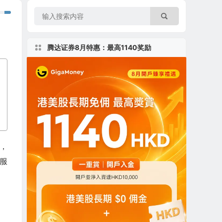
腾达证券8月特惠：最高1140奖励
，
服