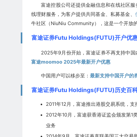
富途控股公司还提供金融信息和在线社区服务；通过
线理财服务，为客户提供共同基金、私募基金、
牛社区（NiuNiu Community），这是
富途证券Futu Holdings(FUTU)开户优
2025年9月份开始，富途证券不再支持中
富途moomoo 2025年最新开户优惠
中国用户可以移步至：
最新支持中国开户的
富途证券Futu Holdings(FUTU)历史百
2011年12月，富途推出港股交易系统，支持
2012年10月，富途获香港证监会颁发第
业务
2014年9月，富途证券直联美国三大交易所（