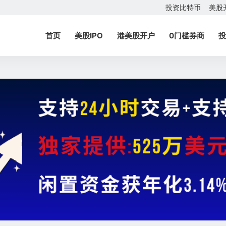
投资比特币
美股
首页
美股IPO
港美股开户
0门槛券商
投