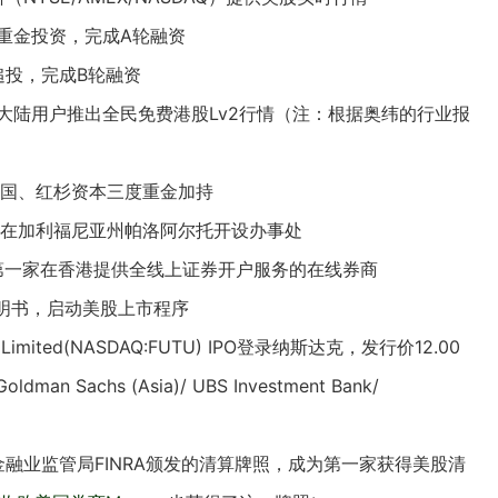
重金投资，完成A轮融资
追投，完成B轮融资
国大陆用户推出全民免费港股Lv2行情（注：根据奥纬的行业报
中国、
红杉资本
三度重金加持
在加利福尼亚州帕洛阿尔托开设办事处
为第一家在香港提供全线上证券开户服务的在线券商
明书，启动美股上市程序
 Limited(NASDAQ:FUTU) IPO登录纳斯达克，发行价12.00
Goldman Sachs
(Asia)/
UBS Investment Bank
/
金融业监管局FINRA颁发的清算牌照，成为第一家获得美股清