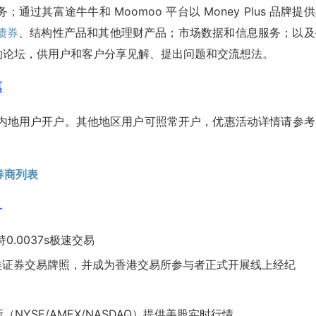
其富途牛牛和 Moomoo 平台以 Money Plus 品牌提
债券
、结构性产品和其他理财产品；市场数据和信息服务；以及
一个开放的论坛，供用户和客户分享见解、提出问题和交流想法。
惠
国内地用户开户。其他地区用户可照常开户，优惠活动详情请参考
券商列表
科
0.0037s极速交易
1类证券交易牌照，并成为
香港交易所
参与者正式开展线上经纪
NYSE/AMEX/NASDAQ）提供美股实时行情