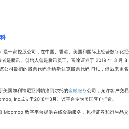
百科
Limited）是一家控股公司，在中国、香港、美国和国际上经营数字化
者是腾讯。创始人曾是腾讯员工。富途证券于 2019 年 3 月 8
元。该公司最初的股票代码为纳斯达克股票代码 FHL，但后来更
部位于美国加利福尼亚州帕洛阿尔托的
金融服务
公司，允许客户交易
oo, Inc成立于2018年3月。该平台专为美国客户打造。
）和 Moomoo 数字平台提供在线金融服务，包括证券和衍生品