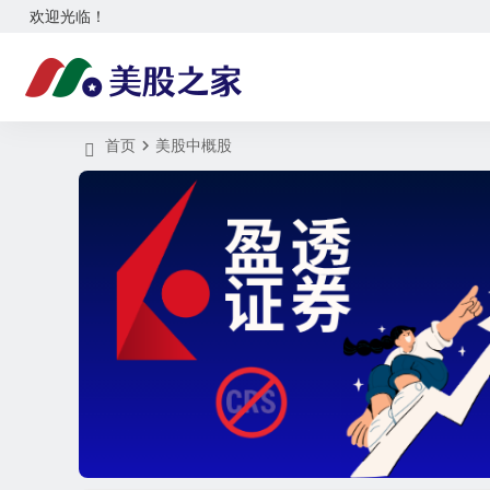
欢迎光临！
首页
美股中概股