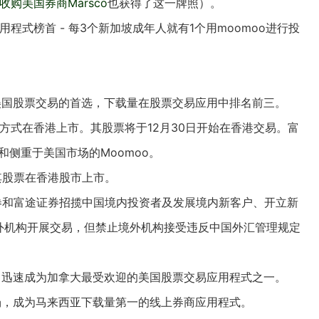
收购美国券商Marsco
也获得了这一牌照）。
应用程式榜首 - 每3个新加坡成年人就有1个用moomoo进行投
行美国股票交易的首选，下载量在股票交易应用中排名前三。
绍方式在香港上市。其股票将于12月30日开始在香港交易。富
l)和侧重于美国市场的Moomoo。
了其股票在香港股市上市。
券
和富途证券招揽中国境内投资者及发展境内新客户、开立新
外机构开展交易，但禁止境外机构接受违反中国外汇管理规定
场，迅速成为加拿大最受欢迎的美国股票交易应用程式之一。
市场，成为马来西亚下载量第一的线上券商应用程式。