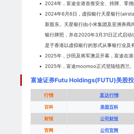
2024年，富途全港首推安全、持牌、零
2024年6月6日，虚拟银行天星银行(airst
新股东。天星银行由
小米集团
及亚洲券商
银行牌照，并在2020年3月31日正式
是于香港以虚拟银行的形式从事银行业及
2025年，沙田及将军澳店开幕，富途在
2025年，富途moomoo正式登陆纽西兰
富途证券Futu Holdings(FUTU)美股
行情
直达行情
百科
美股百科
财报
公司财报
官网
公司官网