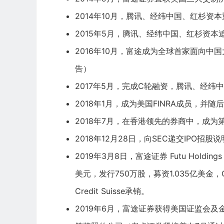
2014年10月，
腾讯
、经纬中国、
红杉资本
2015年5月，腾讯、经纬中国、
红杉资本
2016年10月，富途成为全球首家面向中
告）
2017年5月，完成C轮融资，腾讯、经纬
2018年1月，成为美国
FINRA
成员，并随后
2018年7月，在香港领先的券商中，成
2018年12月28日，向SEC递交
IPO
招股说
2019年3月8日，富途证券 Futu Holdings
美元，发行750万股，募资1.035亿美金，
Credit Suisse
承销。
2019年6月，富途证券获得美国证监会及