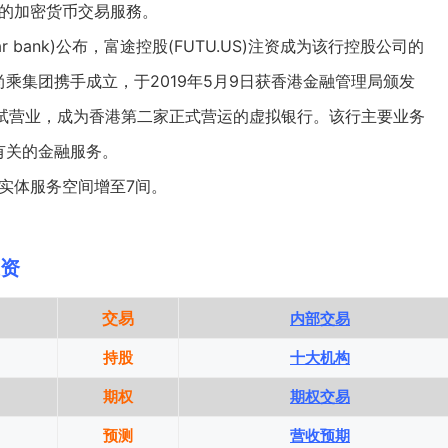
佣的加密货币交易服務。
ar bank)公布，富途控股(FUTU.US)注资成为该行控股公司的
尚乘集团
携手成立，于2019年5月9日获香港金融管理局颁发
启动试营业，成为香港第二家正式营运的虚拟银行。该行主要业务
有关的金融服务。
港实体服务空间增至7间。
。
投资
交易
内部交易
持股
十大机构
期权
期权交易
预测
营收预期