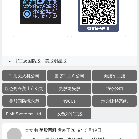
军工及国防股
美股明星股
军用无人机公司
国防军工AI公司
美股军工股
以色列在美上市公司
美股龙头股
防务公司
美股国防概念股
1960s
埃尔比特系统
Elbit Systems Ltd.
以色列军工股
本文由
美股百科
发表于2019年5月19日