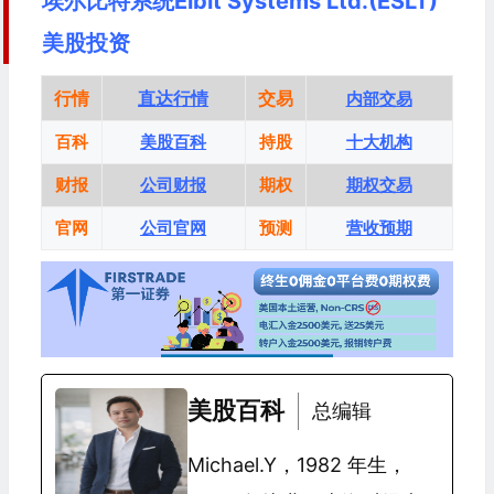
埃尔比特系统Elbit Systems Ltd.(ESLT)
美股投资
行情
直达行情
交易
内部交易
百科
美股百科
持股
十大机构
财报
公司财报
期权
期权交易
官网
公司官网
预测
营收预期
美股百科
总编辑
Michael.Y，1982 年生，