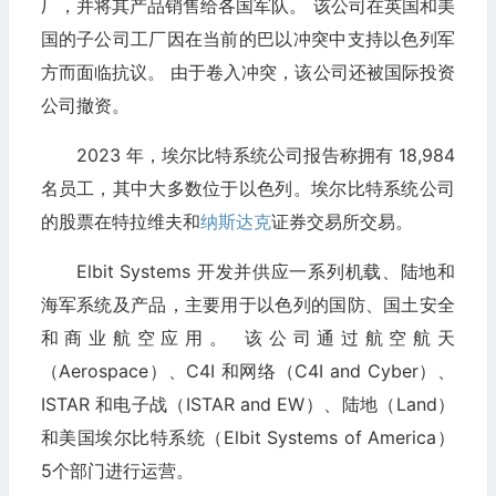
厂，并将其产品销售给各国军队。 该公司在英国和美
国的子公司工厂因在当前的巴以冲突中支持以色列军
方而面临抗议。 由于卷入冲突，该公司还被国际投资
公司撤资。
2023 年，埃尔比特系统公司报告称拥有 18,984
名员工，其中大多数位于以色列。埃尔比特系统公司
的股票在特拉维夫和
纳斯达克
证券交易所交易。
Elbit Systems 开发并供应一系列机载、陆地和
海军系统及产品，主要用于以色列的国防、国土安全
和商业航空应用。 该公司通过航空航天
（Aerospace）、C4I 和网络（C4I and Cyber）、
ISTAR 和电子战（ISTAR and EW）、陆地（Land）
和美国埃尔比特系统（Elbit Systems of America）
5个部门进行运营。