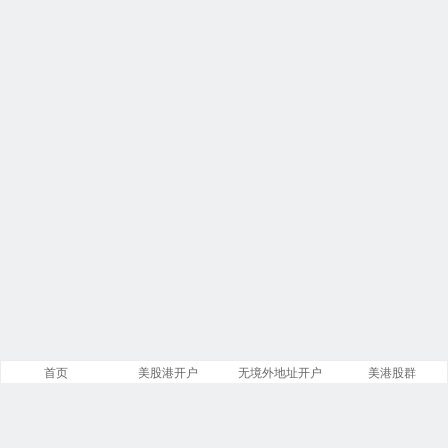
首页
美股港开户
无境外地址开户
美港股群