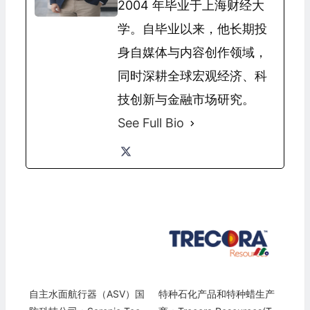
2004 年毕业于上海财经大
学。自毕业以来，他长期投
身自媒体与内容创作领域，
同时深耕全球宏观经济、科
技创新与金融市场研究。
See Full Bio
自主水面航行器（ASV）国
特种石化产品和特种蜡生产