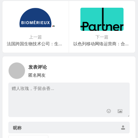
上一篇
下一篇
法国跨国生物技术公司：生物梅里埃bioMérieux S.A.(BMXMF)
以色列移动网络运营商：合作伙伴通信公司 Partner Communications Company(PTNR)
发表评论
匿名网友
昵称