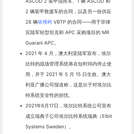
ASCOD 2 装甲指挥车、1 辆 ASCOD 和
2 辆装甲救援车的合同，以及另一份供应
28 辆
依维柯
VBTP 的合同——用于菲律
宾陆军轻型坦克和 APC 采购项目的 MR
Guarani APC。
2021 年 4 月，澳大利亚陆军宣布，埃尔
比特的战场管理系统将在短时间内停止使
用，并于 2021 年 5 月 15 日生效。澳大
利亚
广播
公司报道称，这是出于对埃尔比
特系统安全性的担忧。
2021年6月17日，埃尔比特系统公司宣布
成立瑞典子公司埃尔比特系统瑞典（Elbit
Systems Sweden）。