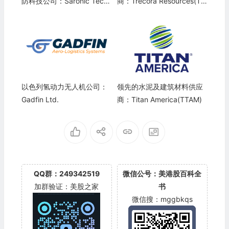
防科技公司：Saronic Techn
商：Trecora Resources(TR
ologies, Inc.
EC)
以色列氢动力无人机公司：
领先的水泥及建筑材料供应
Gadfin Ltd.
商：Titan America(TTAM)
QQ群：249342519
微信公号：美港股百科全
加群验证：美股之家
书
微信搜：mggbkqs