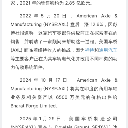
家，2021 年的销售额约为 2.85 亿欧元。
2022年5月20日，American Axle &
Manufacturing (NYSE:AXL) 盘后上涨 12.6%，因彭
博社报道称，这家汽车零部件供应商正在探索潜在的
销售，并聘请了一家顾问来帮助这一过程。美国车桥
(AXL) 面临着维持收入的挑战，因为
福特
和
通用汽车
等主要客户正在为其车辆电气化并改用不同种类的动
力传动系统组件。
2024年10月17日，American Axle &
Manufacturing (NYSE:AXL) 将其在印度的商用车轴
业务及相关资产以 6500 万美元的价格出售给
Bharat Forge Limited。
2025年1月29日，美国车桥制造公司
(NYSE:AXL) 宣布与 Dowlais Group(LSE:DWL) 达