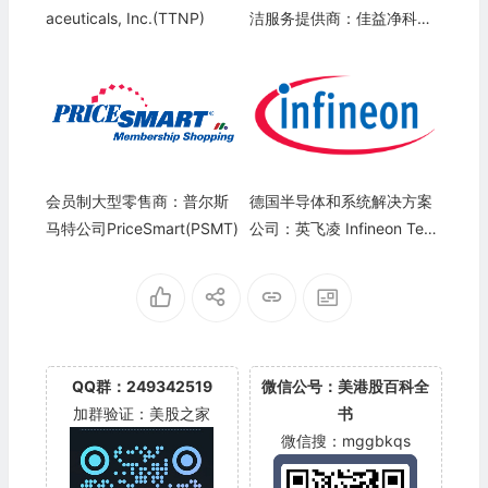
aceuticals, Inc.(TTNP)
洁服务提供商：佳益净科控
股 JE Cleantech Holdings
(JCSE)
会员制大型零售商：普尔斯
德国半导体和系统解决方案
马特公司PriceSmart(PSMT)
公司：英飞凌 Infineon Tech
nologies(IFNNY)
QQ群：249342519
微信公号：美港股百科全
加群验证：美股之家
书
微信搜：mggbkqs