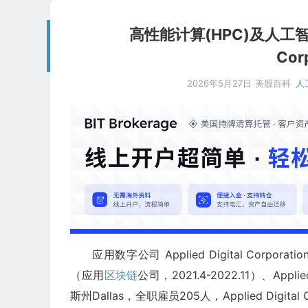
高性能计算(HPC)及人工智能(
Cor
2026年5月27日
美股百科
人
应用数字公司 Applied Digital Corporatio
（应用
区块链
公司，2021.4-2022.11）、Appli
斯州Dallas，全职雇员205人，Applied Digi