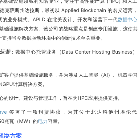
 (APLD) 是数字基础设施领域的知名企业，专注于高性能计算 (HPC) 和人
德克萨斯州达拉斯，最初以 Applied Blockchain 的名义运营
断发展的业务模式。APLD 在北美设计、开发和运营下一代
数据中心
的关键基础设施解决方案。该公司的战略重点是创建专用设施，这使
于支持当今数据驱动环境中的创新技术至关重要。
部门运营
：数据中心托管业务（Data Center Hosting Business
on 为加密货币挖矿客户提供基础设施服务，并为涉及人工智能（AI）、机器学
供GPU计算解决方案。
n 还从事数据中心的设计、建设与管理工作，旨在为HPC应用提供支持。
ave
签署了一项租赁协议，为其位于北达科他州埃伦代
提供150兆瓦（MW）的
电力
容量。
LD)解决方案