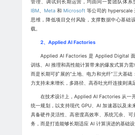
管理、调试到长期运营，均由同一套团队体系负责。Ap
IBM
、
Meta
和
Microsoft
等公司的 hypers
思维，降低项目交付风险，支撑数据中心基础设施
载。
2、Applied AI Factories
Applied AI Factories 是 Applie
训练、AI 推理和高性能计算带来的爆发式算力需求
而是长期可扩展的“土地、电力和光纤”三大基
力支持未来增长，多路径、高吞吐光纤连接则满足
在技术设计上，Applied AI Factori
统一规划，以支持现代 GPU、AI 加速器以及未
具备硬件灵活性、高密度高效率、系统冗余、可
务，而是打造能够长期适应 AI 计算演进的基础