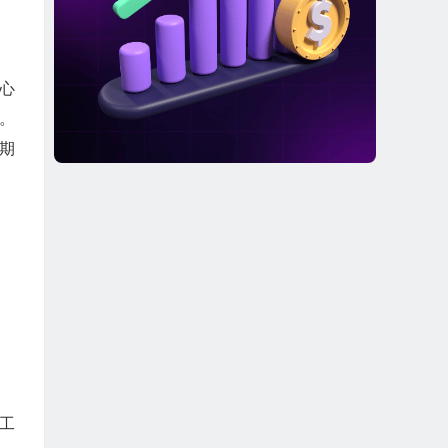
中心
。
期
施工