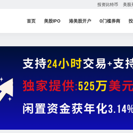
投资比特币
美股
首页
美股IPO
港美股开户
0门槛券商
投