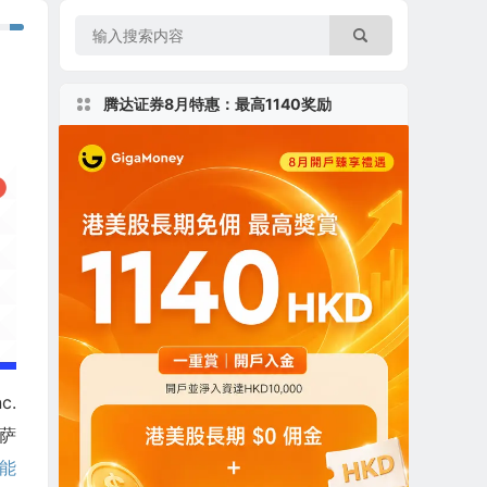
腾达证券8月特惠：最高1140奖励
c.
克萨
能