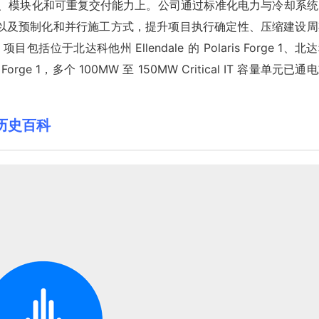
现在标准化、模块化和可重复交付能力上。公司通过标准化电力与冷却系
以及预制化和并行施工方式，提升项目执行确定性、压缩建设周
包括位于北达科他州 Ellendale 的 Polaris Forge 1、北
ta Forge 1，多个 100MW 至 150MW Critical IT 容量单元已通
LD)历史百科