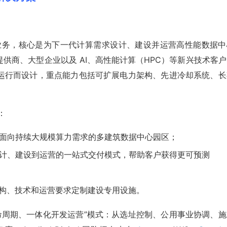
）
frastructure 业务，核心是为下一代计算需求设计、建设并运营高性能数据
供商、大型企业以及 AI、高性能计算（HPC）等新兴技术客户
运行而设计，重点能力包括可扩展电力架构、先进冷却系统、长
：
opment，即面向持续大规模算力需求的多建筑数据中心园区；
tions，即从设计、建设到运营的一站式交付模式，帮助客户获得更可预测
即根据客户的架构、技术和运营要求定制建设专用设施。
于其“全生命周期、一体化开发运营”模式：从选址控制、公用事业协调、