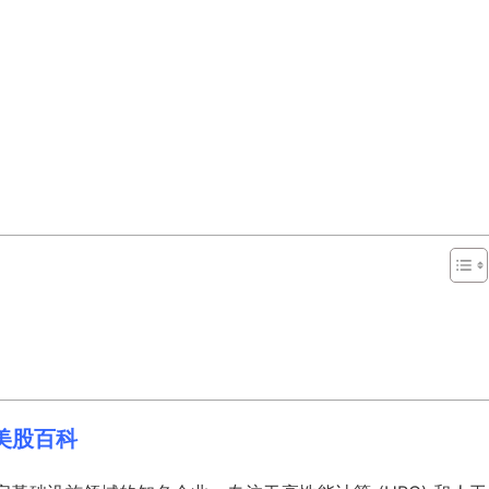
LD)美股百科