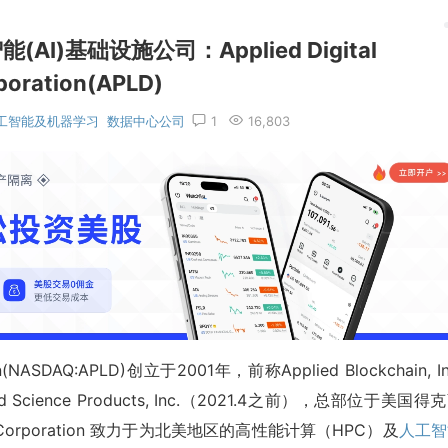
AI)基础设施公司：Applied Digital
poration(APLD)
工智能及机器学习
数据中心公司
1
16,803
n(NASDAQ:APLD)创立于2001年，前称Applied Blockchain, In
ed Science Products, Inc.（2021.4之前），总部位于美国得
tal Corporation 致力于为北美地区的高性能计算（HPC）及
人工智