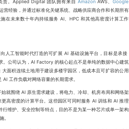
plied Digital 团队拥有来自
Amazon
AWS、
Google
cale 运营经验，并通过标准化关键系统、战略供应商合作和长期所
在未来数十年内持续服务 AI、HPC 和其他高密度计算工作
d Digital 面向人工智能时代打造的可扩展 AI 基础设施平台，目标是承接 
。公司认为，AI Factory 的核心起点不是单纯的数据中心建
础：大面积连续土地用于建设多楼宇园区，低成本且可扩容的公用
 AI 工作负载对网络容量的长期需求。
es 从一开始就围绕 AI 原生需求建设，将电力、冷却、机房布局和网络
来更高密度的计算平台。这些园区可同时服务 AI 训练和 AI 推
并行维护、安全控制等特点，目的不是为某一种芯片或单一架构
设施。