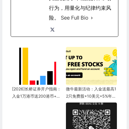
行为，用量化与纪律约束风
险。
See Full Bio
[2026]长桥证券开户指南：
微牛最新活动：入金送最高1
入金1万港币送200港币+终
2只免费股+10美元+5%年化
身免佣，入金2万港币再送6
收益现金管理
00港币