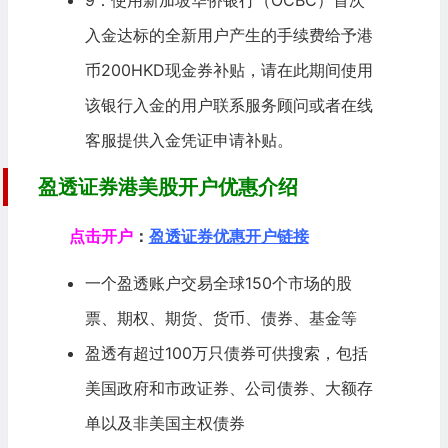
9：使用新加坡
华侨银行
（OCBC）首次
入金达标的全新用户产生的手续费给予港
币200HKD现金券补贴，请在此期间使用
该银行入金的用户联系服务顾问或者在线
客服提供入金凭证申请补贴。
盈透证券港美股开户优惠介绍
点击开户
：
盈透证券优惠开户链接
一个盈透账户交易全球150个市场的股
票、期权、期货、货币、
债券
、基金等
盈透有超过100万只债券可供搜索，包括
美国政府和市政证券、公司债券、大额存
单以及非美国主权债券