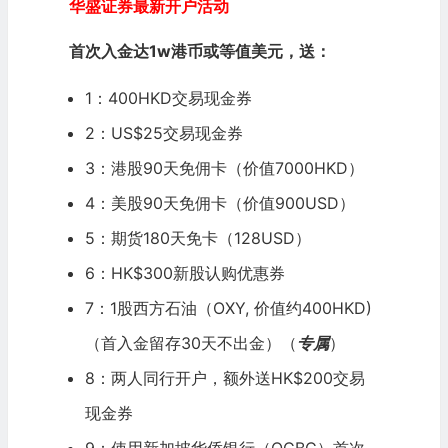
华盛证券最新开户活动
首次入金达1w港币或等值美元，送：
1：400HKD交易现金券
2：US$25交易现金券
3：港股90天免佣卡（价值7000HKD）
4：美股90天免佣卡（价值900USD）
5：期货180天免卡（128USD）
6：HK$300新股认购优惠券
7：1股西方石油（OXY, 价值约400HKD)
（首入金留存30天不出金）（
专属
）
8：两人同行开户，额外送HK$200交易
现金券