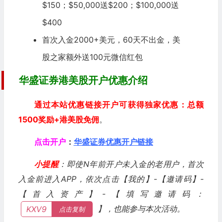
$150；$50,000送$200；$100,000送
$400
首次入金2000+美元，60天不出金，美
股之家额外送100元微信红包
华盛证券港美股开户优惠介绍
通过本站优惠链接开户可获得独家优惠：总额
1500奖励+港美股免佣
。
点击开户
：
华盛证券优惠开户链接
小提醒
：即使N年前开户未入金的老用户，首次
入金前进入APP，依次点击【我的】-【邀请码】-
【首入资产】-【填写邀请码：
】，也能参与本次活动。
KXV9
点击复制