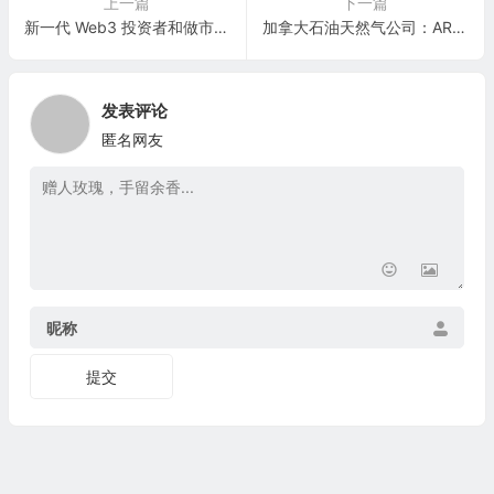
上一篇
下一篇
新一代 Web3 投资者和做市商：DWF Labs
加拿大石油天然气公司：ARC Resources Ltd.(AETUF)
发表评论
匿名网友
昵称