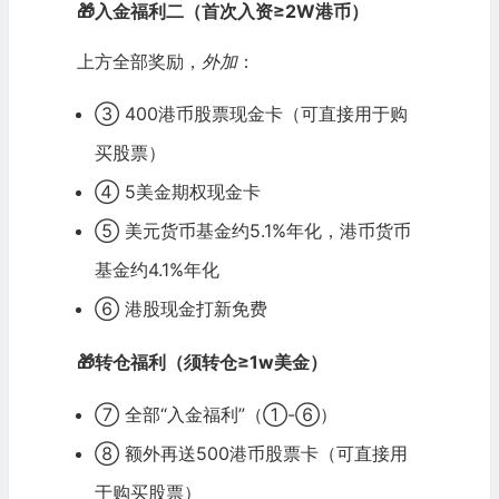
🎁入金福利二（首次入资≥2W港币）
上方全部奖励，
外加
：
③ 400港币股票现金卡（可直接用于购
买股票）
④ 5美金期权现金卡
⑤ 美元货币基金约5.1%年化，港币货币
基金约4.1%年化
⑥ 港股现金打新免费
🎁转仓福利（须转仓≥1w美金）
⑦ 全部“入金福利”（①-⑥）
⑧ 额外再送500港币股票卡（可直接用
于购买股票）