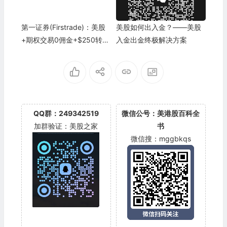
第一证券(Firstrade)：美股
美股如何出入金？——美股
+期权交易0佣金+$250转户
入金出金终极解决方案
补贴 [2024更新]
QQ群：249342519
微信公号：美港股百科全
加群验证：美股之家
书
微信搜：mggbkqs