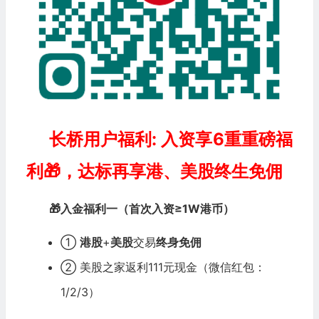
长桥用户福利: 入资享6重重磅福
利🎁，达标再享港、美股终生免佣
🎁入金福利一（首次入资≥1W港币）
①
港股
+
美股
交易
终身免佣
② 美股之家返利111元现金（微信红包：
1
/
2
/
3
）