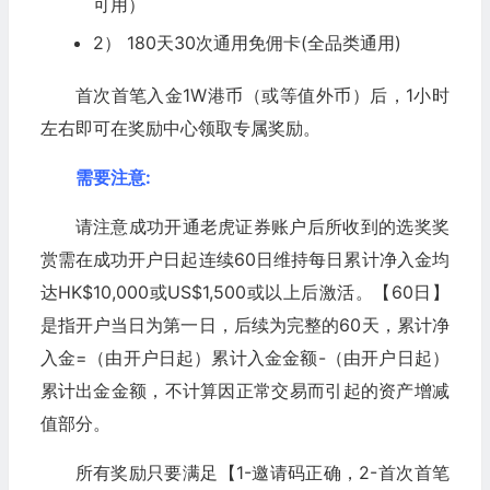
可用）
2） 180天30次通用免佣卡(全品类通用)
首次首笔入金1W港币（或等值外币）后，1小时
左右即可在奖励中心领取专属奖励。
需要注意:
请注意成功开通老虎证券账户后所收到的选奖奖
赏需在成功开户日起连续60日维持每日累计净入金均
达HK$10,000或US$1,500或以上后激活。【60日】
是指开户当日为第一日，后续为完整的60天，累计净
入金=（由开户日起）累计入金金额-（由开户日起）
累计出金金额，不计算因正常交易而引起的资产增减
值部分。
所有奖励只要满足【1-邀请码正确，2-首次首笔