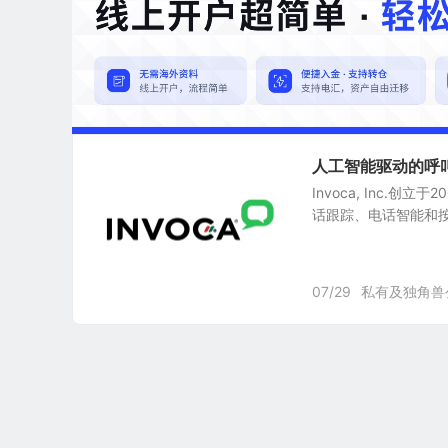
人工智能驱动的呼叫跟
Invoca, Inc.创
话跟踪、电话智能和按电话付
07/29
私有及独角兽