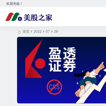
欢迎光临！
首页
2022
07
29