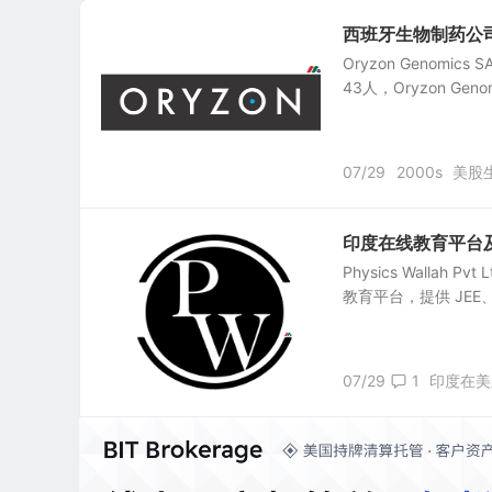
西班牙生物制药公司：O
Oryzon Genomi
43人，Oryzon G
07/29
2000s
美股
印度在线教育平台及教育科
Physics Wallah
教育平台，提供 JEE
07/29
1
印度在美