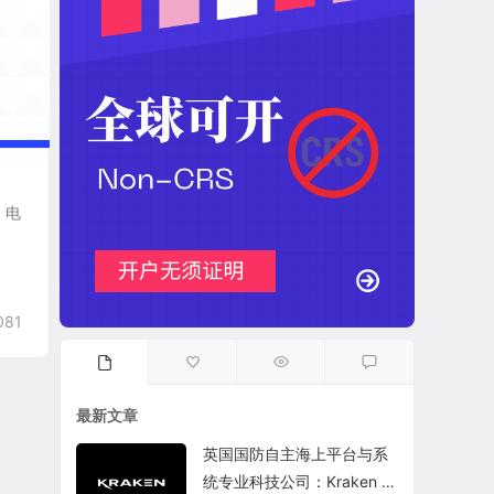
、电
081
最新文章
英国国防自主海上平台与系
统专业科技公司：Kraken T