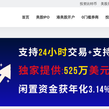
投资比特币
美股
首页
美股IPO
港美股开户
0门槛券商
投