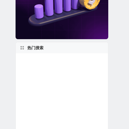
热门搜索
1990s
美股REIT公司
美股金融科技公司
美股电子商务公司
美股生物科技公司
加拿大在美上市公司
特殊目的收购公司合并上市
美股银行股
上市首日跌破发行价
美国小型区域银行
1970s
马萨诸塞州上市公司