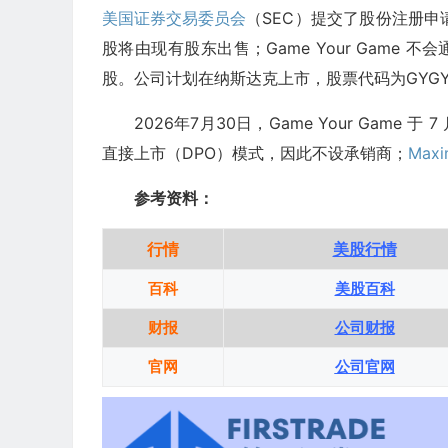
美国证券交易委员会
（SEC）提交了股份注册申
股将由现有股东出售；Game Your Game 
股。公司计划在纳斯达克上市，股票代码为GYGY。G
2026年7月30日，Game Your Gam
直接上市（DPO）模式，因此不设承销商；
Maxi
参考资料：
行情
美股行情
百科
美股百科
财报
公司财报
官网
公司官网