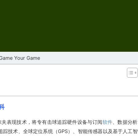
Game Your Game
百科
动的高尔夫表现技术，将专有击球追踪硬件设备与订阅
软件
、数据分析
追踪技术、全球定位系统（GPS）、智能传感器以及基于人工智