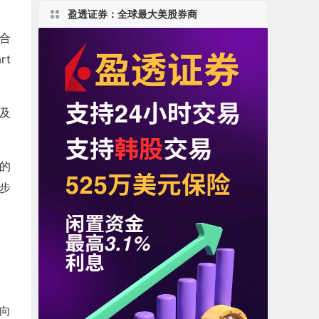
盈透证券：全球最大美股券商
结合
rt
以及
付的
步
五向